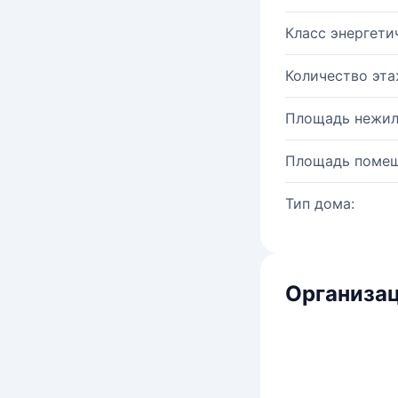
Класс энергети
Количество эта
Площадь нежил
Площадь помещ
Тип дома:
Организац