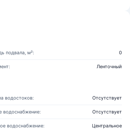
ь подвала, м²:
0
ент:
Ленточный
а водостоков:
Отсутствует
е водоснабжение:
Отсутствует
ое водоснабжение:
Центральное