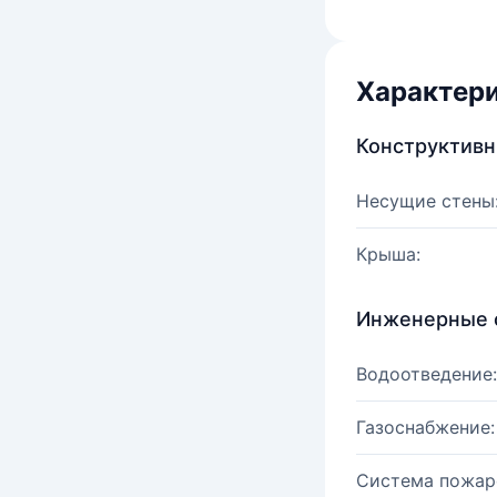
Характер
Конструктив
Несущие стены
Крыша:
Инженерные 
Водоотведение:
Газоснабжение:
Система пожар