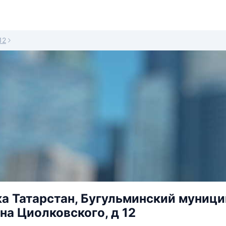
12
а Татарстан, Бугульминский муницип
на Циолковского, д 12