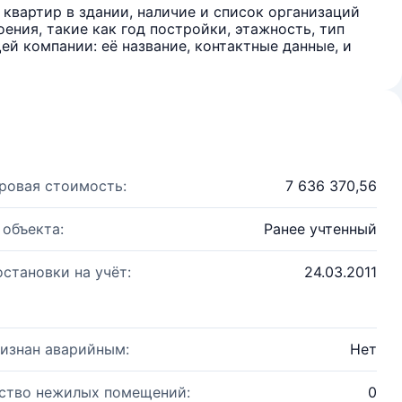
квартир в здании, наличие и список организаций
ения, такие как год постройки, этажность, тип
й компании: её название, контактные данные, и
ровая стоимость:
7 636 370,56
 объекта:
Ранее учтенный
остановки на учёт:
24.03.2011
изнан аварийным:
Нет
ство нежилых помещений:
0