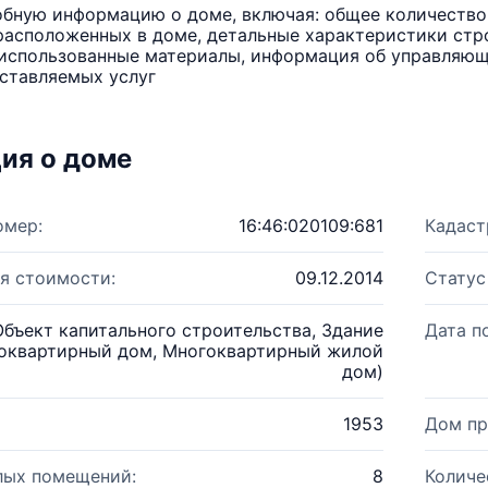
бную информацию о доме, включая: общее количество 
расположенных в доме, детальные характеристики стро
использованные материалы, информация об управляюще
ставляемых услуг
ия о доме
омер:
16:46:020109:681
Кадаст
я стоимости:
09.12.2014
Статус
Объект капитального строительства, Здание
Дата п
оквартирный дом, Многоквартирный жилой
дом)
1953
Дом пр
лых помещений:
8
Количе