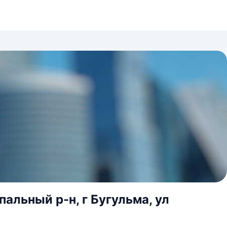
альный р-н, г Бугульма, ул