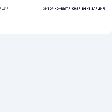
яция:
Приточно-вытяжная вентиляция