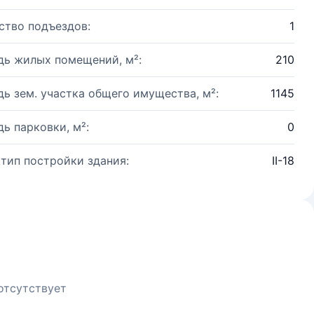
ство подъездов:
1
ь жилых помещений, м²:
210
ь зем. участка общего имущества, м²:
1145
ь парковки, м²:
0
 тип постройки здания:
II-18
отсутствует