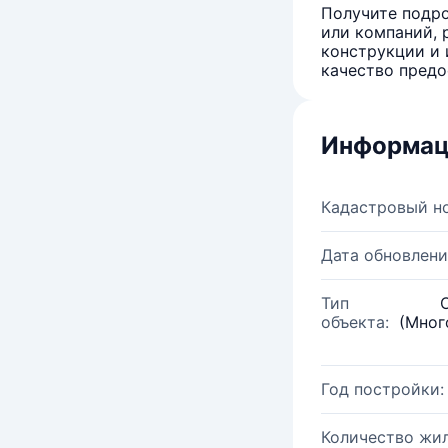
Получите подро
или компаний, 
конструкции и 
качество предо
Информац
Кадастровый н
Дата обновлени
Тип
объекта:
(Мног
Год постройки:
Количество жи