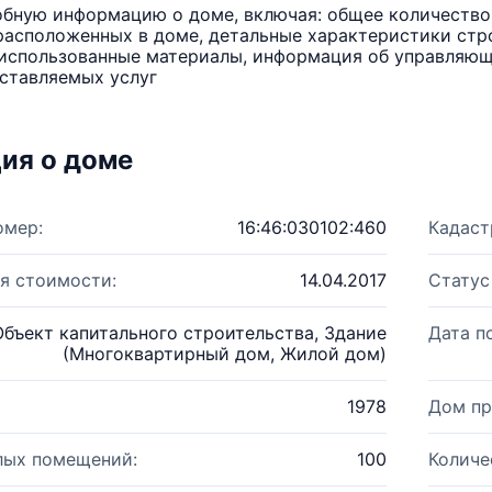
бную информацию о доме, включая: общее количество 
расположенных в доме, детальные характеристики стро
использованные материалы, информация об управляюще
ставляемых услуг
ия о доме
омер:
16:46:030102:460
Кадаст
я стоимости:
14.04.2017
Статус
Объект капитального строительства, Здание
Дата п
(Многоквартирный дом, Жилой дом)
1978
Дом пр
лых помещений:
100
Количе