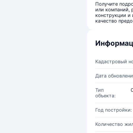
Получите подро
или компаний, 
конструкции и 
качество предо
Информац
Кадастровый н
Дата обновлени
Тип
объекта:
Год постройки:
Количество жи