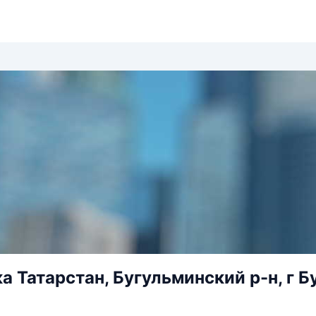
а Татарстан, Бугульминский р-н, г Б