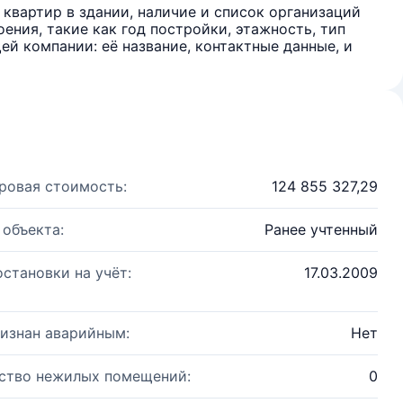
квартир в здании, наличие и список организаций
ения, такие как год постройки, этажность, тип
й компании: её название, контактные данные, и
ровая стоимость:
124 855 327,29
 объекта:
Ранее учтенный
остановки на учёт:
17.03.2009
изнан аварийным:
Нет
ство нежилых помещений:
0