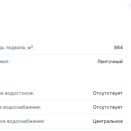
ь подвала, м²:
984
ент:
Ленточный
а водостоков:
Отсутствует
е водоснабжение:
Отсутствует
ое водоснабжение:
Центральное