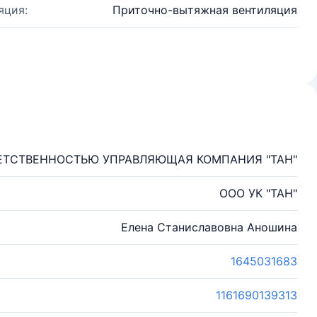
яция:
Приточно-вытяжная вентиляция
ЕТСТВЕННОСТЬЮ УПРАВЛЯЮЩАЯ КОМПАНИЯ "ТАН"
ООО УК "ТАН"
Елена Станиславовна Аношина
1645031683
1161690139313