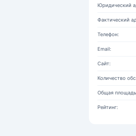
Юридический а
Фактический ад
Телефон:
Email:
Сайт:
Количество об
Общая площадь
Рейтинг: