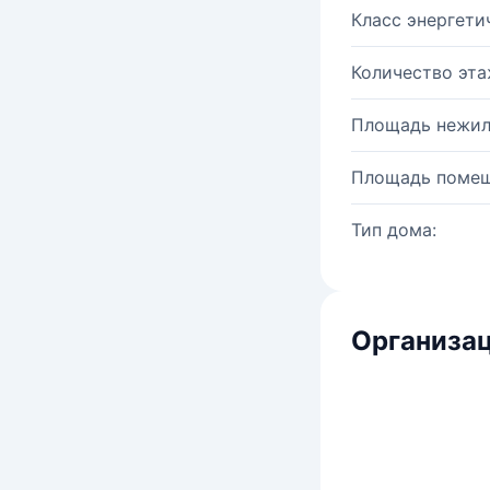
Класс энергети
Количество эта
Площадь нежил
Площадь помещ
Тип дома:
Организац