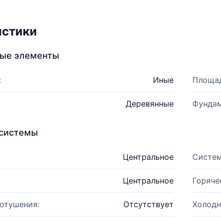
истики
ные элементы
:
Иные
Площад
Деревянные
Фундам
системы
Центральное
Систем
Центральное
Горяче
отушения:
Отсутствует
Холодн