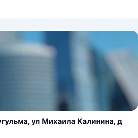
угульма, ул Михаила Калинина, д