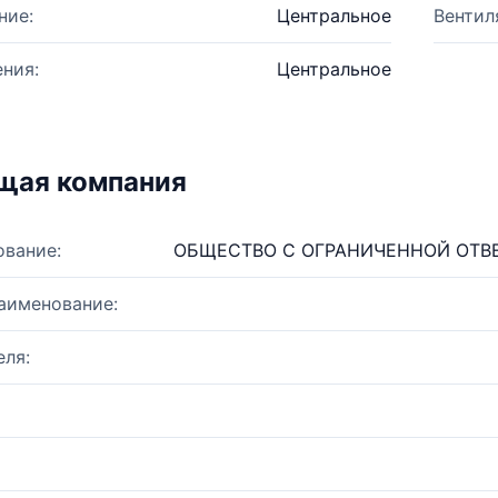
ние:
Центральное
Вентил
ния:
Центральное
щая компания
ование:
ОБЩЕСТВО С ОГРАНИЧЕННОЙ ОТВ
аименование:
ля: