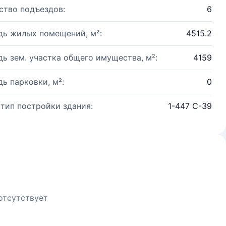
ство подъездов:
6
ь жилых помещений, м²:
4515.2
ь зем. участка общего имущества, м²:
4159
ь парковки, м²:
0
 тип постройки здания:
1-447 С-39
отсутствует