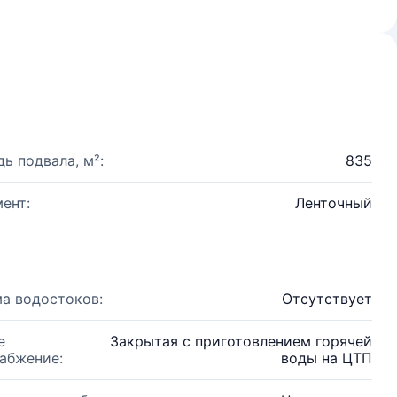
ь подвала, м²:
835
ент:
Ленточный
а водостоков:
Отсутствует
е
Закрытая с приготовлением горячей
абжение:
воды на ЦТП