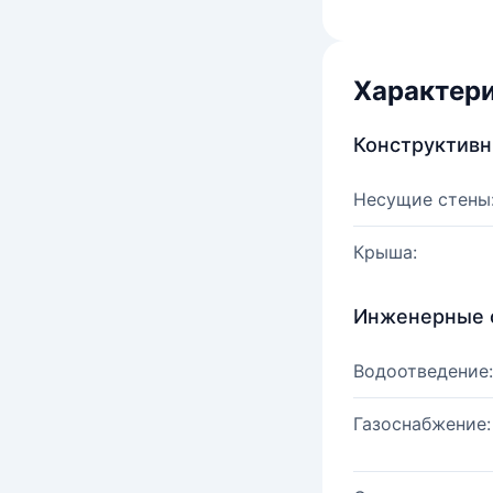
Характер
Конструктив
Несущие стены
Крыша:
Инженерные 
Водоотведение:
Газоснабжение: