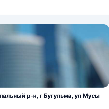
альный р-н, г Бугульма, ул Мусы