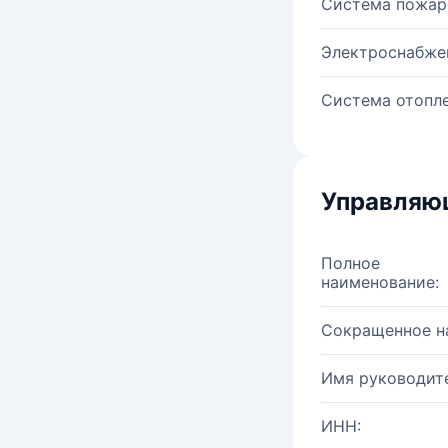
Система пожар
Электроснабже
Система отопле
Управляю
Полное
наименование:
Сокращенное н
Имя руководите
ИНН: