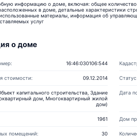
бную информацию о доме, включая: общее количество 
расположенных в доме, детальные характеристики стро
использованные материалы, информация об управляюще
ставляемых услуг
ия о доме
омер:
16:46:030106:544
Кадаст
я стоимости:
09.12.2014
Статус
Объект капитального строительства, Здание
Дата п
оквартирный дом, Многоквартирный жилой
дом)
1961
Дом пр
лых помещений:
30
Количе