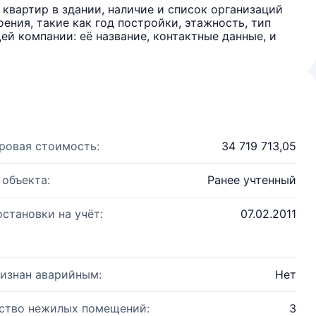
квартир в здании, наличие и список организаций
ения, такие как год постройки, этажность, тип
й компании: её название, контактные данные, и
ровая стоимость:
34 719 713,05
 объекта:
Ранее учтенный
остановки на учёт:
07.02.2011
изнан аварийным:
Нет
ство нежилых помещений:
3