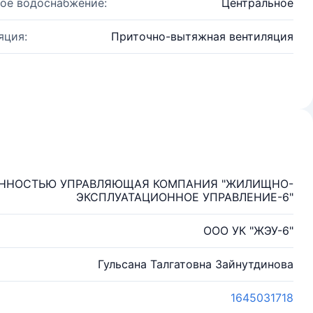
ое водоснабжение:
Центральное
яция:
Приточно-вытяжная вентиляция
ЕННОСТЬЮ УПРАВЛЯЮЩАЯ КОМПАНИЯ "ЖИЛИЩНО-
ЭКСПЛУАТАЦИОННОЕ УПРАВЛЕНИЕ-6"
ООО УК "ЖЭУ-6"
Гульсана Талгатовна Зайнутдинова
1645031718