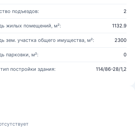
ство подъездов:
2
ь жилых помещений, м²:
1132.9
ь зем. участка общего имущества, м²:
2300
ь парковки, м²:
0
 тип постройки здания:
114/86-28/1,2
отсутствует