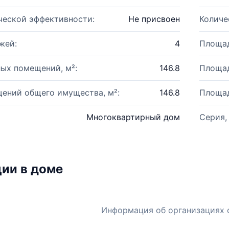
ческой эффективности:
Не присвоен
Количе
жей:
4
Площад
ых помещений, м²:
146.8
Площад
ений общего имущества, м²:
146.8
Площад
Многоквартирный дом
Серия,
ии в доме
Информация об организациях 