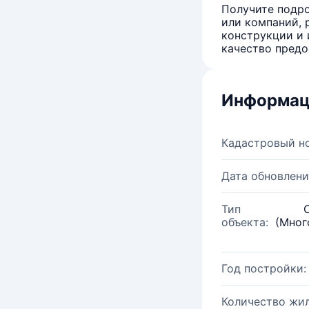
Получите подро
или компаний, 
конструкции и 
качество предо
Информац
Кадастровый н
Дата обновлени
Тип
объекта:
(Мног
Год постройки:
Количество жи