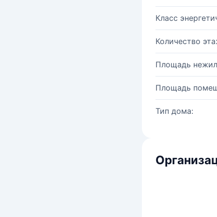
Класс энергети
Количество эта
Площадь нежил
Площадь помещ
Тип дома:
Организац