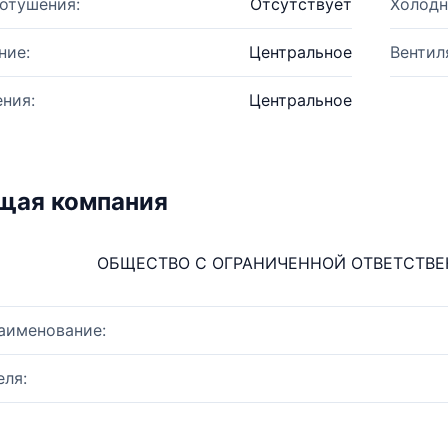
отушения:
Отсутствует
Холодн
ние:
Центральное
Вентил
ния:
Центральное
щая компания
ОБЩЕСТВО С ОГРАНИЧЕННОЙ ОТВЕТСТВ
аименование:
ля: