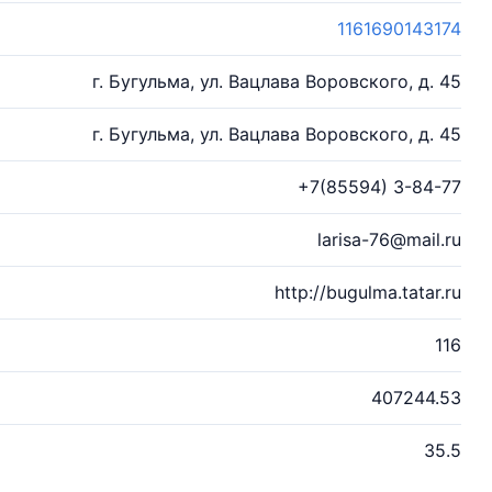
1161690143174
г. Бугульма, ул. Вацлава Воровского, д. 45
г. Бугульма, ул. Вацлава Воровского, д. 45
+7(85594) 3-84-77
larisa-76@mail.ru
http://bugulma.tatar.ru
116
407244.53
35.5