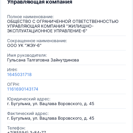
Управляющая компания
Полное наименование:
ОБЩЕСТВО С ОГРАНИЧЕННОЙ ОТВЕТСТВЕННОСТЬЮ
УПРАВЛЯЮЩАЯ КОМПАНИЯ "ЖИЛИЩНО-
ЭКСПЛУАТАЦИОННОЕ УПРАВЛЕНИЕ-6"
Сокращенное наименование:
ООО УК "ЖЭУ-6"
Имя руководителя:
Гульсана Талгатовна Зайнутдинова
ИНН:
1645031718
ОГРН:
1161690143174
Юридический адрес:
г. Бугульма, ул. Вацлава Воровского, д. 45
Фактический адрес:
г. Бугульма, ул. Вацлава Воровского, д. 45
Телефон:
+7(85594) 3-84-77