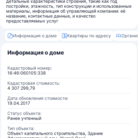
детальные характеристики строения, такие как год
постройки, этажность, тип конструкции и использованные
материалы, информация об управляющей компании: её
название, контактные данные, и качество
предоставляемых услуг
Информация о доме
Квартиры по адресу
Органи
Информация о доме
Кадастровый номер:
16:46:060105:338
Кадастровая стоимость:
4 307 299,79
Дата обновления стоимости:
19.04.2017
Статус объекта:
Ранее учтенный
Тип объекта:
Объект капитального строительства, Здание