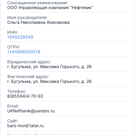
Сокращенное наименование:
ООО Управляющая компания "Нефтяник"
Имя руководителя:
Ольга Николаевна Анисимова
ИНН:
1645029349
ОГРН:
1141689000078
Юридический адрес:
г. Бугульма, ул. Максима Горького, д. 28
Фактический адрес:
г. Бугульма, ул. Максима Горького, д. 28
Телефон:
8(85594)4-70-92
Email:
UKNeftianik@yandex.ru
Сайт:
bars-monjf.tatar.ru