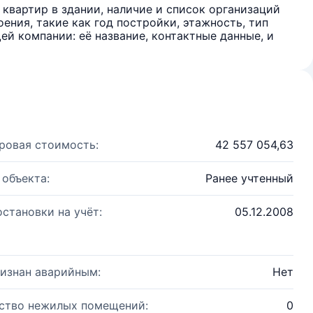
квартир в здании, наличие и список организаций
ения, такие как год постройки, этажность, тип
й компании: её название, контактные данные, и
ровая стоимость:
42 557 054,63
 объекта:
Ранее учтенный
остановки на учёт:
05.12.2008
изнан аварийным:
Нет
ство нежилых помещений:
0