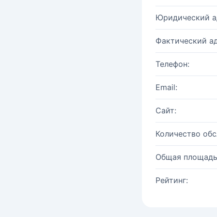
Юридический а
Фактический ад
Телефон:
Email:
Сайт:
Количество об
Общая площадь
Рейтинг: