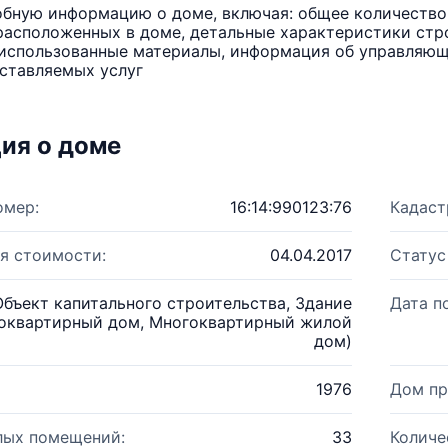
бную информацию о доме, включая: общее количество 
расположенных в доме, детальные характеристики стро
использованные материалы, информация об управляюще
ставляемых услуг
ия о доме
омер:
16:14:990123:76
Кадаст
я стоимости:
04.04.2017
Статус
Объект капитального строительства, Здание
Дата п
оквартирный дом, Многоквартирный жилой
дом)
1976
Дом пр
лых помещений:
33
Количе