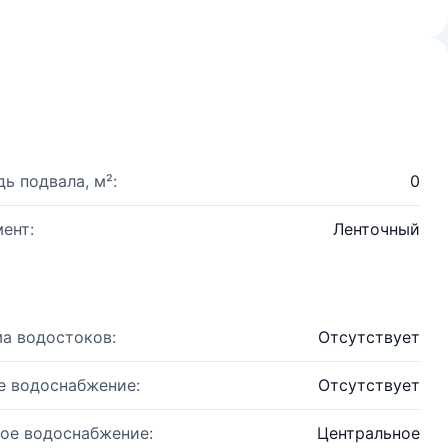
ь подвала, м²:
0
ент:
Ленточный
а водостоков:
Отсутствует
е водоснабжение:
Отсутствует
ое водоснабжение:
Центральное