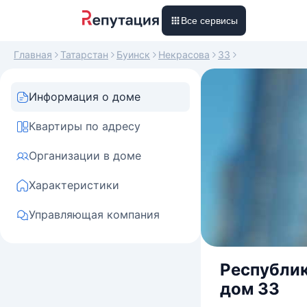
Все сервисы
Главная
Татарстан
Буинск
Некрасова
33
Информация о доме
Квартиры по адресу
Организации в доме
Характеристики
Управляющая компания
Республик
дом 33