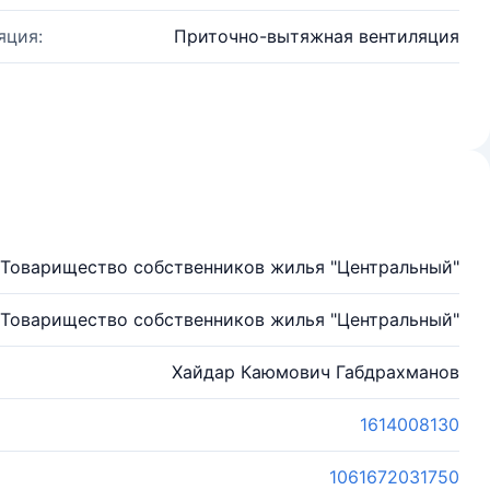
яция:
Приточно-вытяжная вентиляция
Товарищество собственников жилья "Центральный"
Товарищество собственников жилья "Центральный"
Хайдар Каюмович Габдрахманов
1614008130
1061672031750