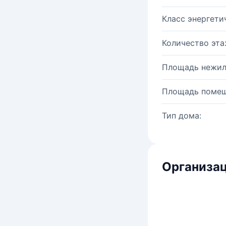
Класс энергети
Количество эта
Площадь нежил
Площадь помещ
Тип дома:
Организац