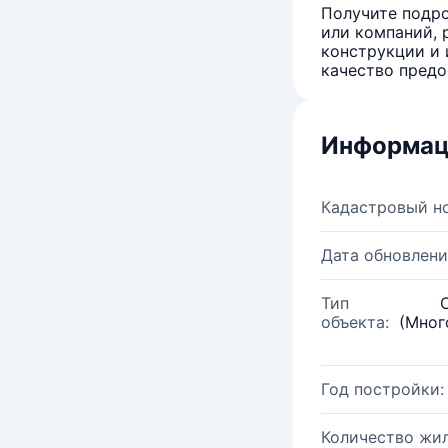
Получите подро
или компаний, 
конструкции и 
качество предо
Информац
Кадастровый н
Дата обновлени
Тип
объекта:
(Мног
Год постройки:
Количество жи