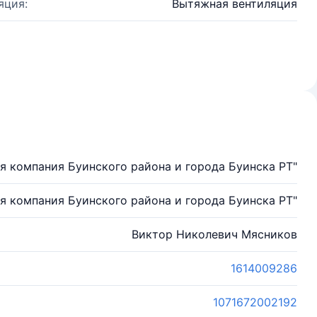
яция:
Вытяжная вентиляция
 компания Буинского района и города Буинска РТ"
 компания Буинского района и города Буинска РТ"
Виктор Николевич Мясников
1614009286
1071672002192