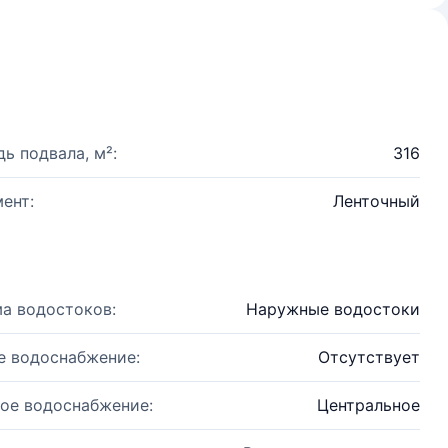
ь подвала, м²:
316
ент:
Ленточный
а водостоков:
Наружные водостоки
е водоснабжение:
Отсутствует
ое водоснабжение:
Центральное