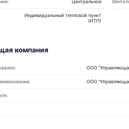
ние:
Центральное
Вентил
Индивидуальный тепловой пункт
(ИТП)
щая компания
ование:
ООО "Управляющая
аименование:
ООО "Управляющая
ля: