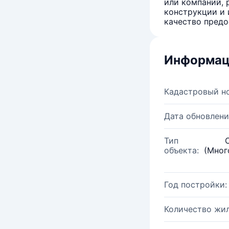
или компаний, 
конструкции и 
качество предо
Информац
Кадастровый н
Дата обновлени
Тип
объекта:
(Мног
Год постройки:
Количество жи