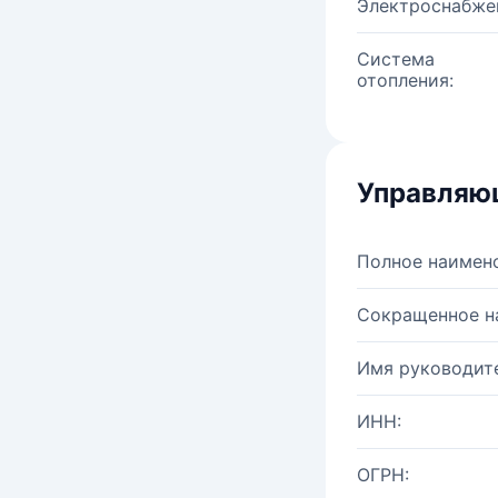
Электроснабже
Система
отопления:
Управляю
Полное наимен
Сокращенное н
Имя руководите
ИНН:
ОГРН: