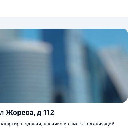
л Жореса, д 112
квартир в здании, наличие и список организаций