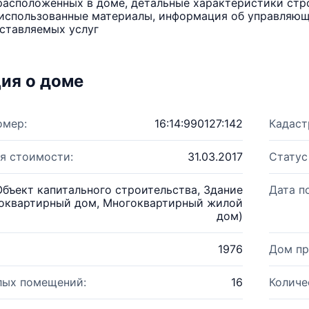
расположенных в доме, детальные характеристики стро
использованные материалы, информация об управляюще
ставляемых услуг
ия о доме
омер:
16:14:990127:142
Кадаст
я стоимости:
31.03.2017
Статус
Объект капитального строительства, Здание
Дата п
оквартирный дом, Многоквартирный жилой
дом)
1976
Дом пр
лых помещений:
16
Количе