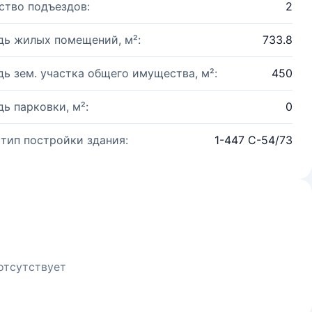
ство подъездов:
2
ь жилых помещений, м²:
733.8
ь зем. участка общего имущества, м²:
450
ь парковки, м²:
0
 тип постройки здания:
1-447 С-54/73
отсутствует