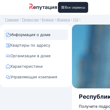
Все сервисы
Главная
Татарстан
Буинск
Жореса
112
Информация о доме
Квартиры по адресу
Организации в доме
Характеристики
Управляющая компания
Республик
Получите подро