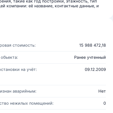
ения, такие как год постройки, этажность, тип
й компании: её название, контактные данные, и
ровая стоимость:
15 988 472,18
 объекта:
Ранее учтенный
остановки на учёт:
09.12.2009
изнан аварийным:
Нет
ство нежилых помещений:
0