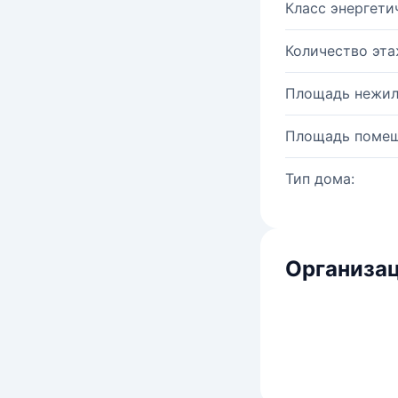
Класс энергети
Количество эта
Площадь нежил
Площадь помещ
Тип дома:
Организац