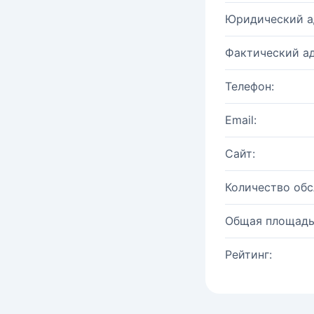
Юридический а
Фактический ад
Телефон:
Email:
Сайт:
Количество об
Общая площадь
Рейтинг: