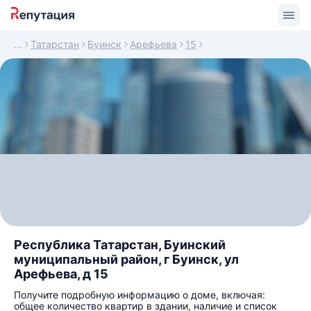
Татарстан
Буинск
Арефьева
15
Республика Татарстан, Буинский
муниципальный район, г Буинск, ул
Арефьева, д 15
Получите подробную информацию о доме, включая:
общее количество квартир в здании, наличие и список