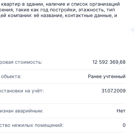
квартир в здании, наличие и список организаций
ения, такие как год постройки, этажность, тип
й компании: её название, контактные данные, и
ровая стоимость:
12 592 369,68
 объекта:
Ранее учтенный
остановки на учёт:
31.07.2009
изнан аварийным:
Нет
ство нежилых помещений:
0