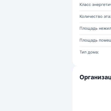
Класс энергети
Количество эта
Площадь нежил
Площадь помещ
Тип дома:
Организац