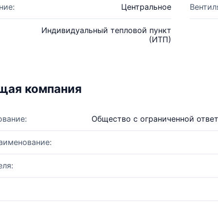
ние:
Центральное
Вентил
Индивидуальный тепловой пункт
(ИТП)
щая компания
ование:
Общество с ограниченной отве
аименование:
ля: