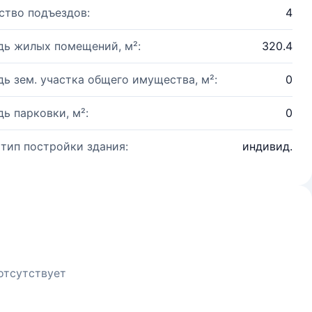
ство подъездов:
4
ь жилых помещений, м²:
320.4
ь зем. участка общего имущества, м²:
0
ь парковки, м²:
0
 тип постройки здания:
индивид.
отсутствует