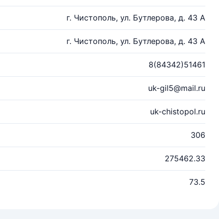
г. Чистополь, ул. Бутлерова, д. 43 А
г. Чистополь, ул. Бутлерова, д. 43 А
8(84342)51461
uk-gil5@mail.ru
uk-chistopol.ru
306
275462.33
73.5