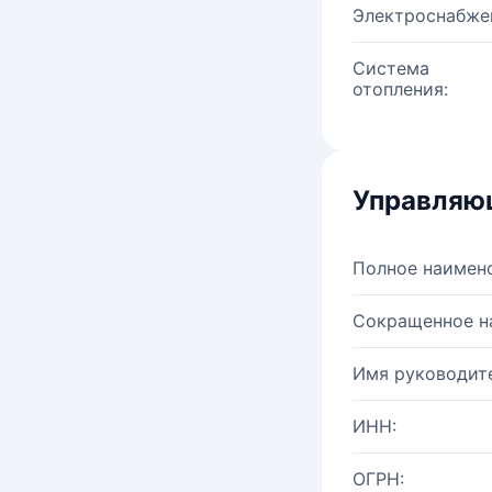
Электроснабже
Система
отопления:
Управляю
Полное наимен
Сокращенное н
Имя руководите
ИНН:
ОГРН: