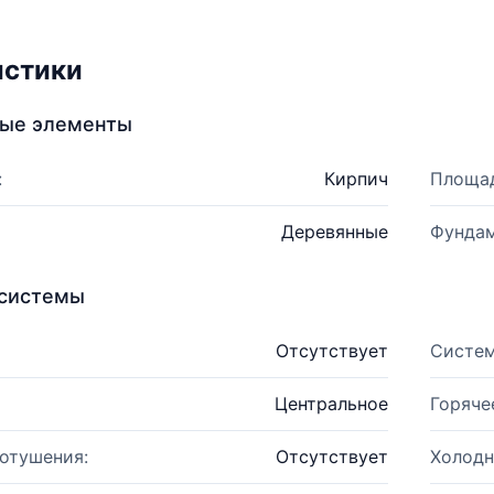
истики
ные элементы
:
Кирпич
Площад
Деревянные
Фундам
системы
Отсутствует
Систем
Центральное
Горяче
отушения:
Отсутствует
Холодн