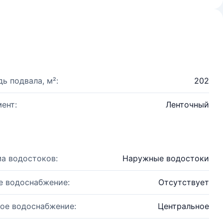
ь подвала, м²:
202
ент:
Ленточный
а водостоков:
Наружные водостоки
е водоснабжение:
Отсутствует
ое водоснабжение:
Центральное