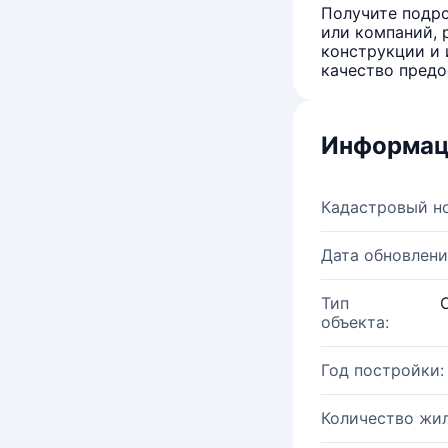
Получите подро
или компаний, 
конструкции и 
качество предо
Информац
Кадастровый н
Дата обновлени
Тип
объекта:
Год постройки:
Количество жи