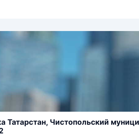
а Татарстан, Чистопольский муници
2