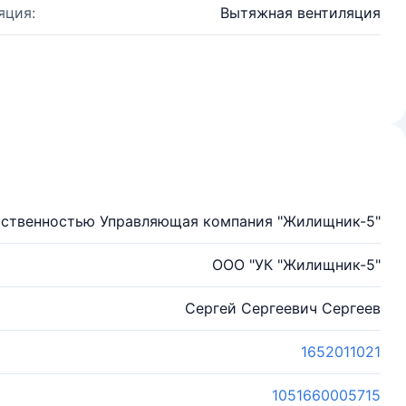
яция:
Вытяжная вентиляция
тственностью Управляющая компания "Жилищник-5"
ООО "УК "Жилищник-5"
Сергей Сергеевич Сергеев
1652011021
1051660005715