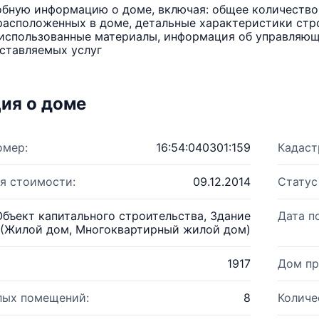
бную информацию о доме, включая: общее количество 
расположенных в доме, детальные характеристики стро
использованные материалы, информация об управляюще
ставляемых услуг
ия о доме
омер:
16:54:040301:159
Кадаст
я стоимости:
09.12.2014
Статус
Объект капитального строительства, Здание
Дата п
(Жилой дом, Многоквартирный жилой дом)
1917
Дом пр
лых помещений:
8
Количе