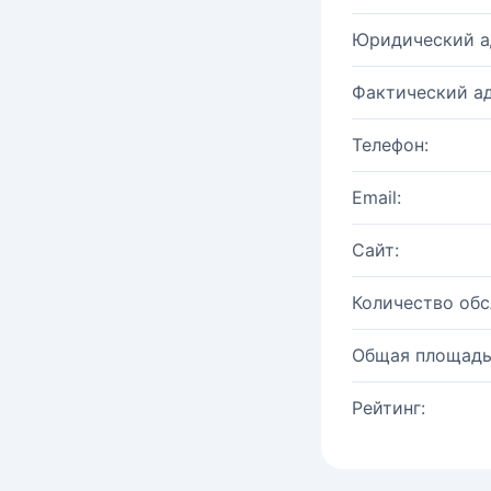
Юридический а
Фактический ад
Телефон:
Email:
Сайт:
Количество об
Общая площадь
Рейтинг: