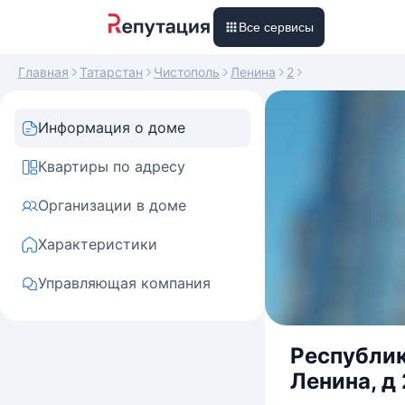
Все сервисы
Главная
Татарстан
Чистополь
Ленина
2
Информация о доме
Квартиры по адресу
Организации в доме
Характеристики
Управляющая компания
Республик
Ленина, д 