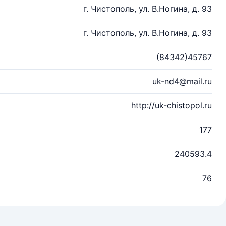
г. Чистополь, ул. В.Ногина, д. 93
г. Чистополь, ул. В.Ногина, д. 93
(84342)45767
uk-nd4@mail.ru
http://uk-chistopol.ru
177
240593.4
76