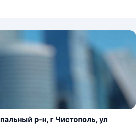
альный р-н, г Чистополь, ул