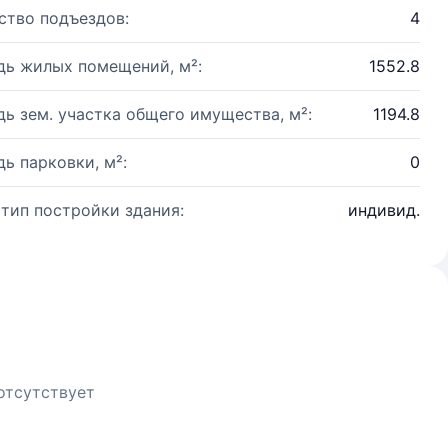
ство подъездов:
4
ь жилых помещений, м²:
1552.8
ь зем. участка общего имущества, м²:
1194.8
ь парковки, м²:
0
 тип постройки здания:
индивид.
отсутствует