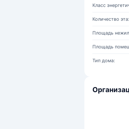
Класс энергети
Количество эта
Площадь нежил
Площадь помещ
Тип дома:
Организац