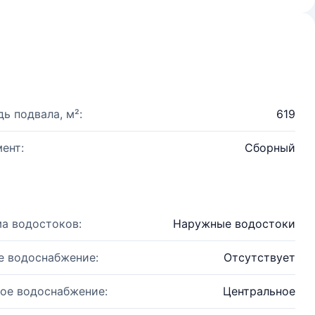
ь подвала, м²:
619
ент:
Сборный
а водостоков:
Наружные водостоки
е водоснабжение:
Отсутствует
ое водоснабжение:
Центральное