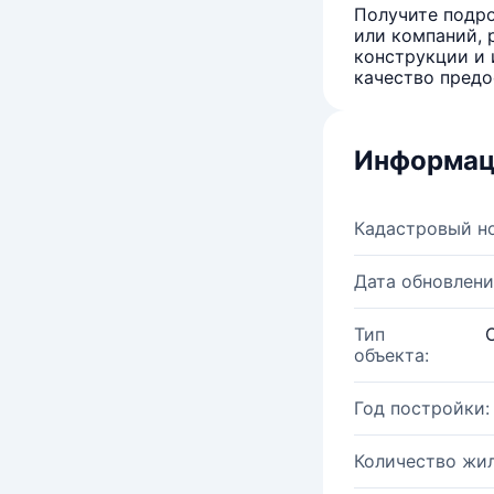
Получите подро
или компаний, 
конструкции и 
качество предо
Информац
Кадастровый н
Дата обновлени
Тип
объекта:
Год постройки:
Количество жи