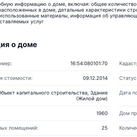
бную информацию о доме, включая: общее количество 
расположенных в доме, детальные характеристики стро
использованные материалы, информация об управляюще
ставляемых услуг
ия о доме
омер:
16:54:080101:70
Кадаст
я стоимости:
09.12.2014
Статус
Объект капитального строительства, Здание
Дата п
(Жилой дом)
1960
Дом пр
лых помещений:
25
Количе