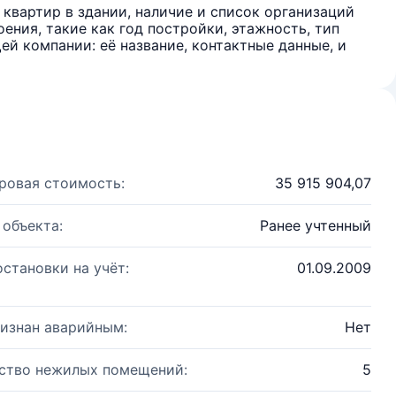
квартир в здании, наличие и список организаций
ения, такие как год постройки, этажность, тип
й компании: её название, контактные данные, и
ровая стоимость:
35 915 904,07
 объекта:
Ранее учтенный
остановки на учёт:
01.09.2009
изнан аварийным:
Нет
ство нежилых помещений:
5