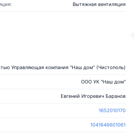
яция:
Вытяжная вентиляция
стью Управляющая компания "Наш дом" (Чистополь)
ООО УК "Наш дом"
Евгений Игоревич Баранов
1652010170
1041646601061