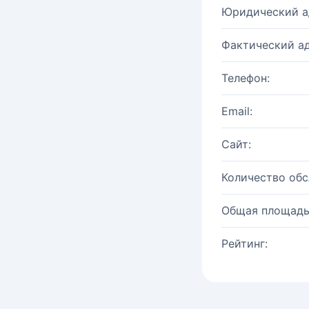
Юридический а
Фактический ад
Телефон:
Email:
Сайт:
Количество об
Общая площадь
Рейтинг: