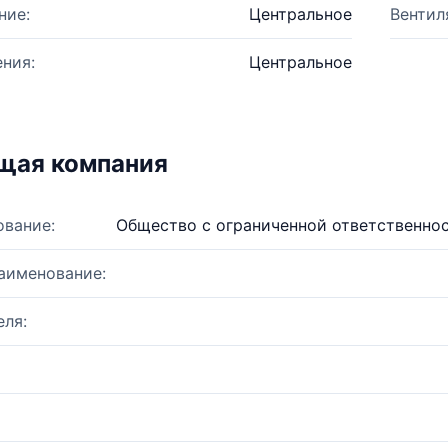
ние:
Центральное
Вентил
ния:
Центральное
щая компания
ование:
Общество с ограниченной ответственно
аименование:
ля: