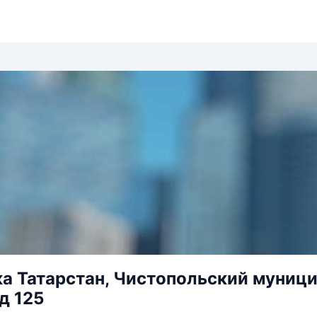
а Татарстан, Чистопольский муницип
д 125