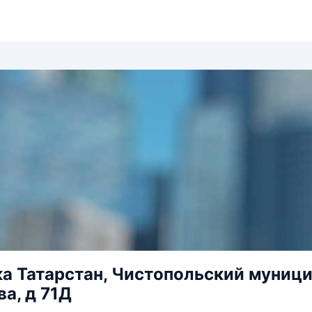
а Татарстан, Чистопольский муницип
а, д 71Д