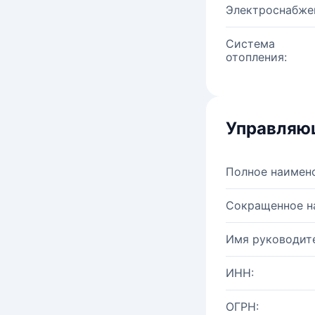
Электроснабже
Система
отопления:
Управляю
Полное наимен
Сокращенное н
Имя руководите
ИНН:
ОГРН: