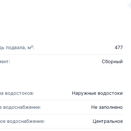
ь подвала, м²:
477
ент:
Сборный
а водостоков:
Наружные водостоки
е водоснабжение:
Не заполнено
ое водоснабжение:
Центральное