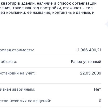
квартир в здании, наличие и список организаций
ения, такие как год постройки, этажность, тип
й компании: её название, контактные данные, и
ровая стоимость:
11 966 400,21
 объекта:
Ранее учтенный
остановки на учёт:
22.05.2009
изнан аварийным:
Нет
ство нежилых помещений:
0