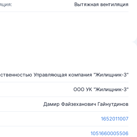
яция:
Вытяжная вентиляция
тственностью Управляющая компания "Жилищник-3"
ООО УК "Жилищник-3"
Дамир Файзеханович Гайнутдинов
1652011007
1051660005506