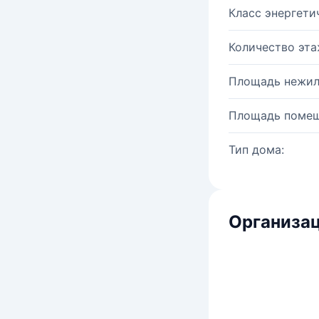
Класс энергети
Количество эта
Площадь нежил
Площадь помещ
Тип дома:
Организац