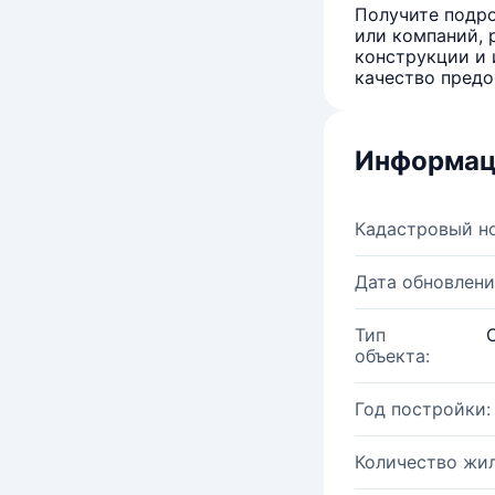
Получите подро
или компаний, 
конструкции и 
качество предо
Информац
Кадастровый н
Дата обновлени
Тип
объекта:
Год постройки:
Количество жи