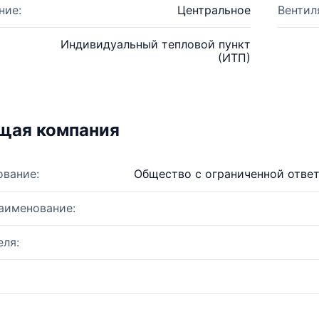
ние:
Центральное
Вентил
Индивидуальный тепловой пункт
(ИТП)
щая компания
ование:
Общество с ограниченной отве
аименование:
ля: