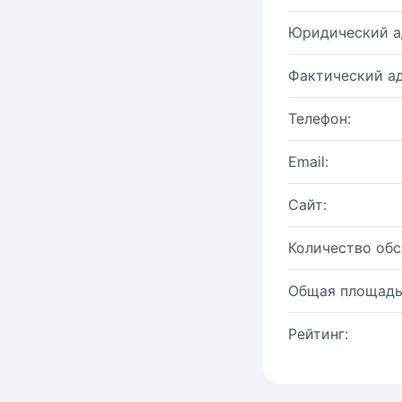
Юридический а
Фактический ад
Телефон:
Email:
Сайт:
Количество об
Общая площадь
Рейтинг: