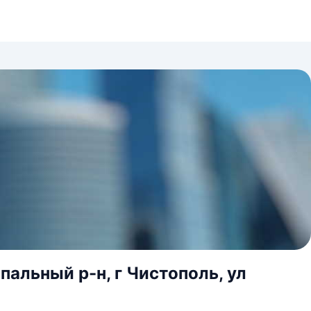
альный р-н, г Чистополь, ул