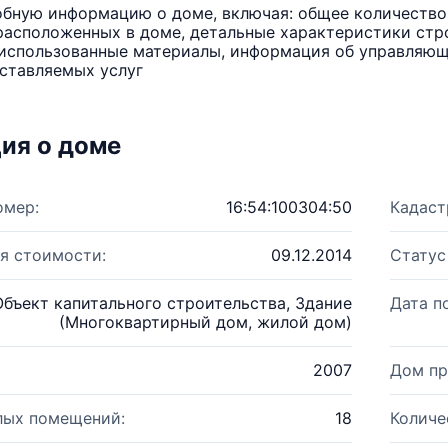
бную информацию о доме, включая: общее количество 
расположенных в доме, детальные характеристики стро
использованные материалы, информация об управляюще
ставляемых услуг
ия о доме
омер:
16:54:100304:50
Кадаст
я стоимости:
09.12.2014
Статус
Объект капитального строительства, Здание
Дата п
(Многоквартирный дом, жилой дом)
2007
Дом пр
лых помещений:
18
Количе