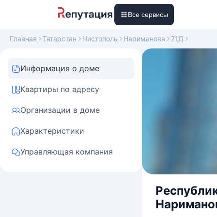
Все сервисы
Главная
Татарстан
Чистополь
Нариманова
71Д
Информация о доме
Квартиры по адресу
Организации в доме
Характеристики
Управляющая компания
Республик
Нариманов