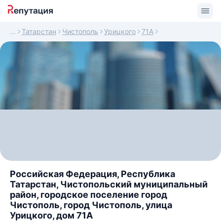
Татарстан
Чистополь
Урицкого
71А
Российская Федерация, Республика
Татарстан, Чистопольский муниципальный
район, городское поселение город
Чистополь, город Чистополь, улица
Урицкого, дом 71А