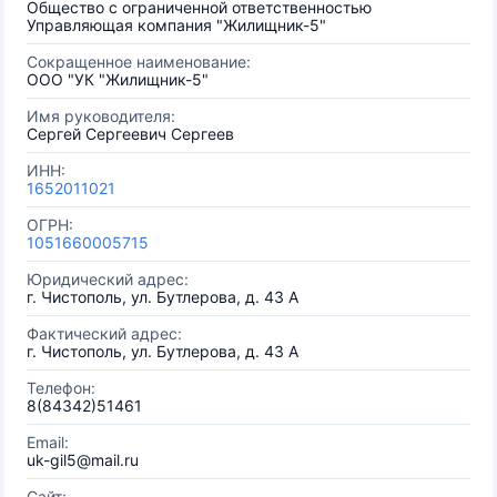
Общество с ограниченной ответственностью
Управляющая компания "Жилищник-5"
Сокращенное наименование:
ООО "УК "Жилищник-5"
Имя руководителя:
Сергей Сергеевич Сергеев
ИНН:
1652011021
ОГРН:
1051660005715
Юридический адрес:
г. Чистополь, ул. Бутлерова, д. 43 А
Фактический адрес:
г. Чистополь, ул. Бутлерова, д. 43 А
Телефон:
8(84342)51461
Email:
uk-gil5@mail.ru
Сайт: