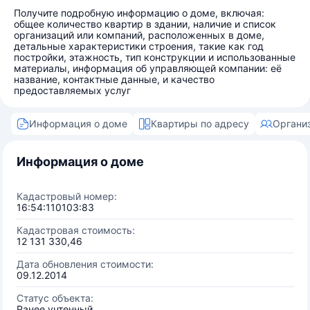
Получите подробную информацию о доме, включая:
общее количество квартир в здании, наличие и список
организаций или компаний, расположенных в доме,
детальные характеристики строения, такие как год
постройки, этажность, тип конструкции и использованные
материалы, информация об управляющей компании: её
название, контактные данные, и качество
предоставляемых услуг
Информация о доме
Квартиры по адресу
Органи
Информация о доме
Кадастровый номер:
16:54:110103:83
Кадастровая стоимость:
12 131 330,46
Дата обновления стоимости:
09.12.2014
Статус объекта:
Ранее учтенный