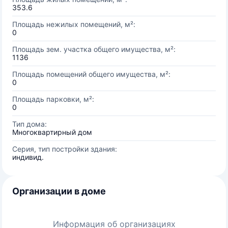
353.6
Площадь нежилых помещений, м²:
0
Площадь зем. участка общего имущества, м²:
1136
Площадь помещений общего имущества, м²:
0
Площадь парковки, м²:
0
Тип дома:
Многоквартирный дом
Серия, тип постройки здания:
индивид.
Организации в доме
Информация об организациях