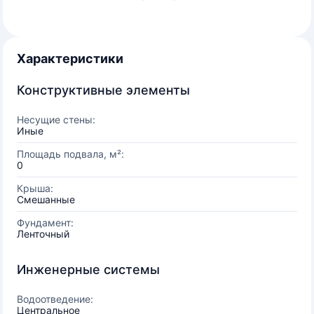
Характеристики
Конструктивные элементы
Несущие стены:
Иные
Площадь подвала, м²:
0
Крыша:
Смешанные
Фундамент:
Ленточный
Инженерные системы
Водоотведение:
Центральное