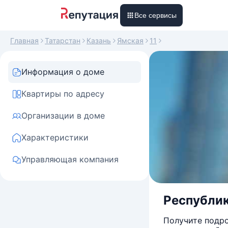
Все сервисы
Главная
Татарстан
Казань
Ямская
11
Информация о доме
Квартиры по адресу
Организации в доме
Характеристики
Управляющая компания
Республика
Получите подро