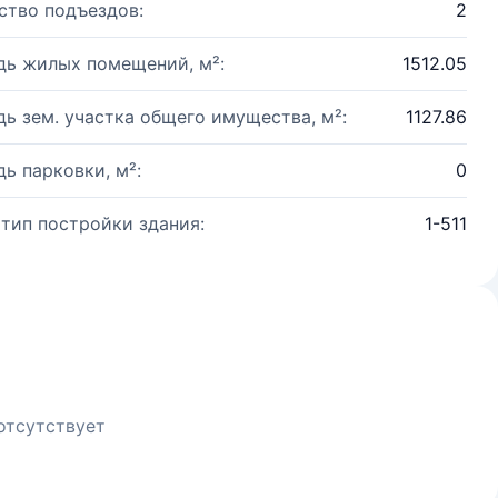
ство подъездов:
2
ь жилых помещений, м²:
1512.05
ь зем. участка общего имущества, м²:
1127.86
ь парковки, м²:
0
 тип постройки здания:
1-511
отсутствует