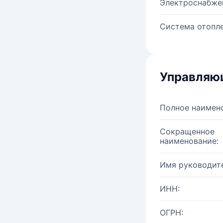
Электроснабже
Система отопле
Управляю
Полное наимен
Сокращенное
наименование:
Имя руководите
ИНН:
ОГРН: