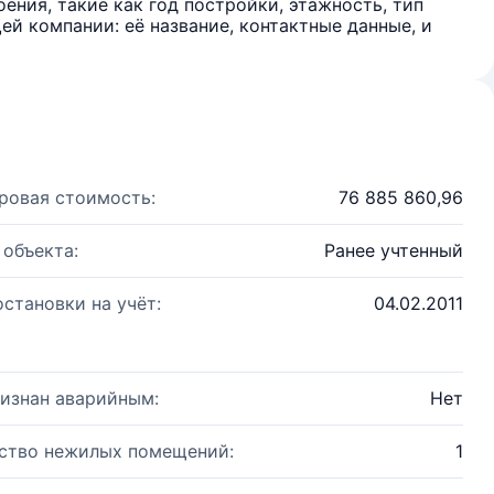
ения, такие как год постройки, этажность, тип
й компании: её название, контактные данные, и
ровая стоимость:
76 885 860,96
 объекта:
Ранее учтенный
остановки на учёт:
04.02.2011
изнан аварийным:
Нет
ство нежилых помещений:
1