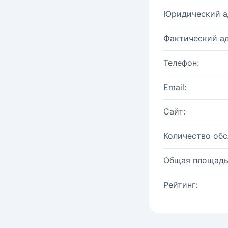
Юридический а
Фактический ад
Телефон:
Email:
Сайт:
Количество об
Общая площадь
Рейтинг: