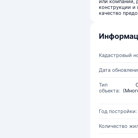
или компаний, 
конструкции и 
качество предо
Информац
Кадастровый н
Дата обновлени
Тип
объекта:
(Мног
Год постройки:
Количество жи