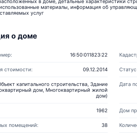
расположенных в доме, детальные характеристики стро
использованные материалы, информация об управляюще
ставляемых услуг
ия о доме
омер:
16:50:011823:22
Кадаст
я стоимости:
09.12.2014
Статус
Объект капитального строительства, Здание
Дата п
оквартирный дом, Многоквартирный жилой
дом)
1962
Дом пр
лых помещений:
38
Количе