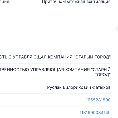
яция:
Приточно-вытяжная вентиляция
СТЬЮ УПРАВЛЯЮЩАЯ КОМПАНИЯ "СТАРЫЙ ГОРОД"
СТВЕННОСТЬЮ УПРАВЛЯЮЩАЯ КОМПАНИЯ "СТАРЫЙ
ГОРОД"
Руслан Вилорикович Фатыхов
1655281890
1131690084140