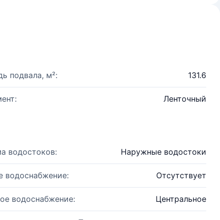
ь подвала, м²:
131.6
ент:
Ленточный
а водостоков:
Наружные водостоки
е водоснабжение:
Отсутствует
ое водоснабжение:
Центральное