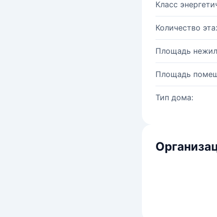
Класс энергети
Количество эта
Площадь нежил
Площадь помещ
Тип дома:
Организац