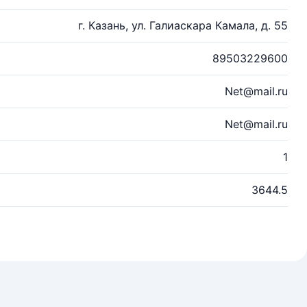
г. Казань, ул. Галиаскара Камала, д. 55
89503229600
Net@mail.ru
Net@mail.ru
1
3644.5