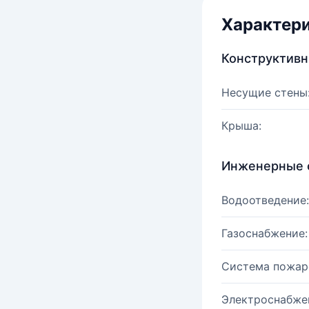
Характер
Конструктив
Несущие стены
Крыша:
Инженерные 
Водоотведение:
Газоснабжение:
Система пожар
Электроснабже