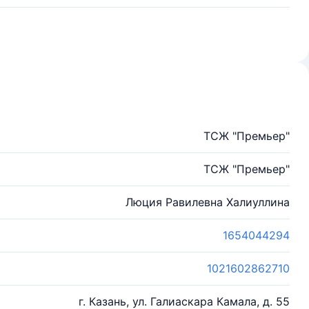
ТСЖ "Премьер"
ТСЖ "Премьер"
Люция Равилевна Халиуллина
1654044294
1021602862710
г. Казань, ул. Галиаскара Камала, д. 55