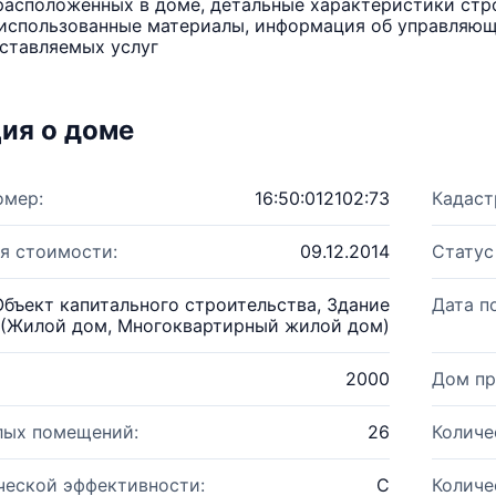
расположенных в доме, детальные характеристики стро
использованные материалы, информация об управляюще
ставляемых услуг
ия о доме
омер:
16:50:012102:73
Кадаст
я стоимости:
09.12.2014
Статус
Объект капитального строительства, Здание
Дата п
(Жилой дом, Многоквартирный жилой дом)
2000
Дом пр
лых помещений:
26
Количе
ческой эффективности:
C
Количе