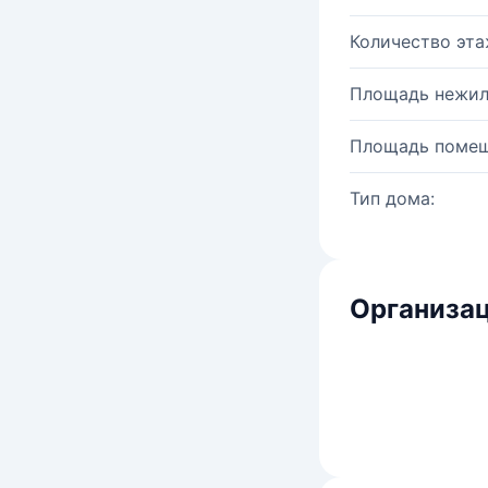
Количество эта
Площадь нежил
Площадь помещ
Тип дома:
Организац