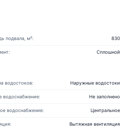
ь подвала, м²:
830
ент:
Сплошной
а водостоков:
Наружные водостоки
е водоснабжение:
Не заполнено
ое водоснабжение:
Центральное
яция:
Вытяжная вентиляция