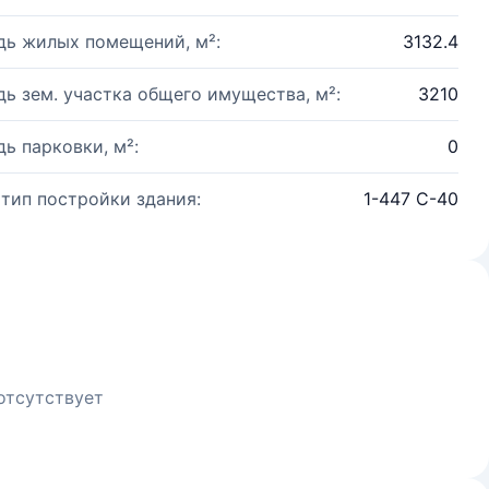
ь жилых помещений, м²:
3132.4
ь зем. участка общего имущества, м²:
3210
ь парковки, м²:
0
 тип постройки здания:
1-447 С-40
отсутствует