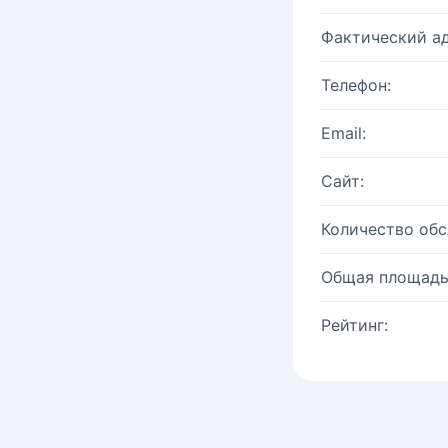
Фактический ад
Телефон:
Email:
Сайт:
Количество об
Общая площадь
Рейтинг: