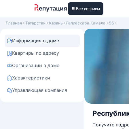
Все сервисы
Главная
Татарстан
Казань
Галиаскара Камала
55
Информация о доме
Квартиры по адресу
Организации в доме
Характеристики
Управляющая компания
Республик
Получите подро