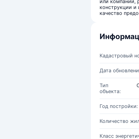
или компаний, 
конструкции и 
качество предо
Информац
Кадастровый н
Дата обновлени
Тип
объекта:
Год постройки:
Количество жи
Класс энергети