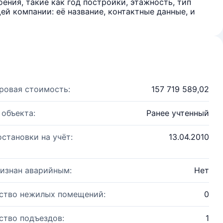
ения, такие как год постройки, этажность, тип
й компании: её название, контактные данные, и
ровая стоимость:
157 719 589,02
 объекта:
Ранее учтенный
остановки на учёт:
13.04.2010
изнан аварийным:
Нет
ство нежилых помещений:
0
ство подъездов:
1