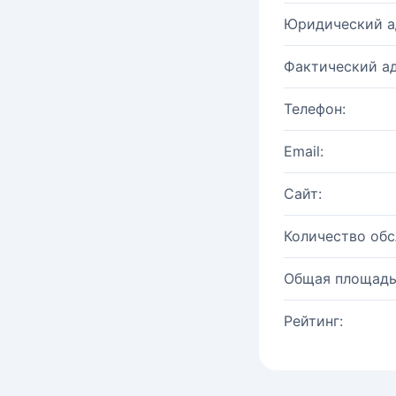
Юридический а
Фактический ад
Телефон:
Email:
Сайт:
Количество об
Общая площадь
Рейтинг: