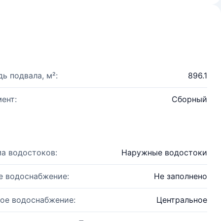
ь подвала, м²:
896.1
ент:
Сборный
а водостоков:
Наружные водостоки
е водоснабжение:
Не заполнено
ое водоснабжение:
Центральное