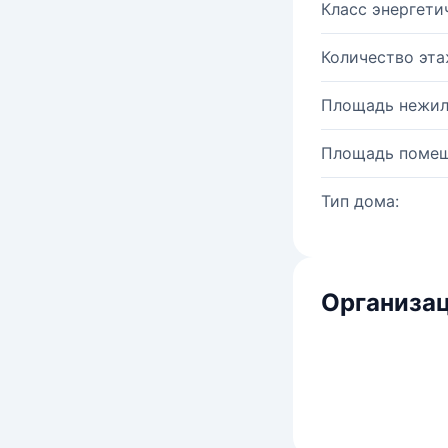
Класс энергети
Количество эта
Площадь нежил
Площадь помещ
Тип дома:
Организац