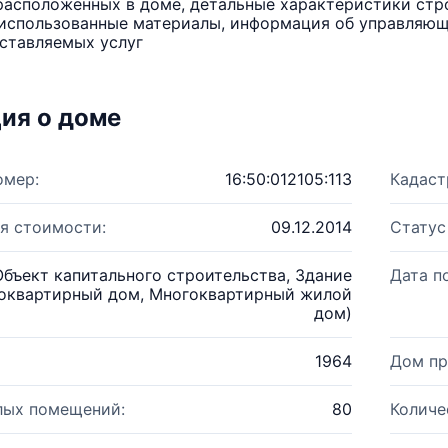
расположенных в доме, детальные характеристики стро
использованные материалы, информация об управляюще
ставляемых услуг
ия о доме
омер:
16:50:012105:113
Кадаст
я стоимости:
09.12.2014
Статус
Объект капитального строительства, Здание
Дата п
оквартирный дом, Многоквартирный жилой
дом)
1964
Дом пр
лых помещений:
80
Количе