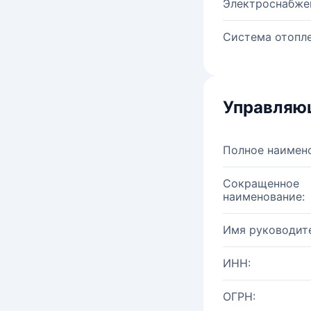
Электроснабже
Система отопле
Управляю
Полное наимен
Сокращенное
наименование:
Имя руководите
ИНН:
ОГРН: