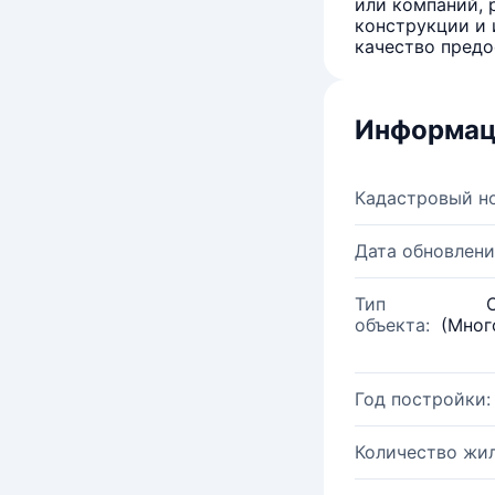
или компаний, 
конструкции и 
качество предо
Информац
Кадастровый н
Дата обновлени
Тип
объекта:
(Мног
Год постройки:
Количество жи