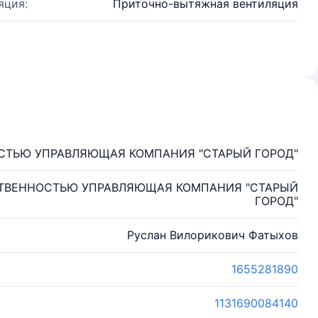
яция:
Приточно-вытяжная вентиляция
СТЬЮ УПРАВЛЯЮЩАЯ КОМПАНИЯ "СТАРЫЙ ГОРОД"
СТВЕННОСТЬЮ УПРАВЛЯЮЩАЯ КОМПАНИЯ "СТАРЫЙ
ГОРОД"
Руслан Вилорикович Фатыхов
1655281890
1131690084140