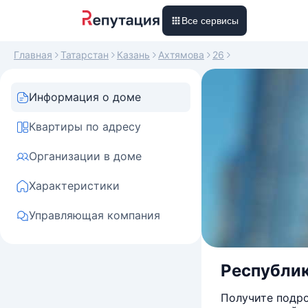
Все сервисы
Главная
Татарстан
Казань
Ахтямова
26
Информация о доме
Квартиры по адресу
Организации в доме
Характеристики
Управляющая компания
Республика
Получите подро