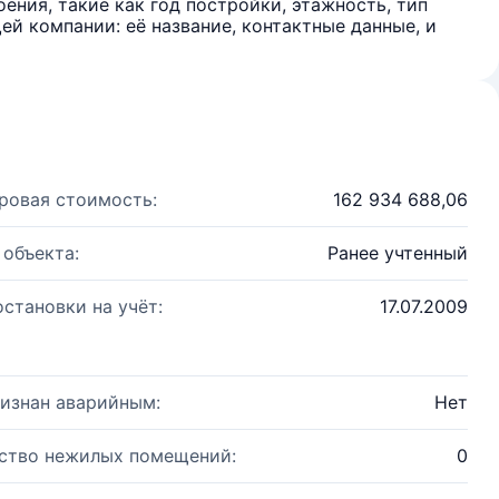
ения, такие как год постройки, этажность, тип
й компании: её название, контактные данные, и
ровая стоимость:
162 934 688,06
 объекта:
Ранее учтенный
остановки на учёт:
17.07.2009
изнан аварийным:
Нет
ство нежилых помещений:
0