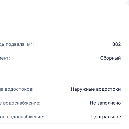
ь подвала, м²:
882
ент:
Сборный
а водостоков:
Наружные водостоки
е водоснабжение:
Не заполнено
ое водоснабжение:
Центральное