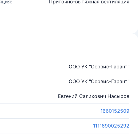
яция:
Приточно-вытяжная вентиляция
ООО УК "Сервис-Гарант"
ООО УК "Сервис-Гарант"
Евгений Салихович Насыров
1660152509
1111690025292