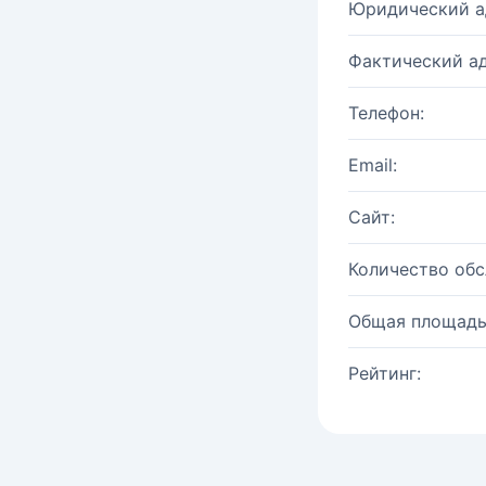
Юридический а
Фактический ад
Телефон:
Email:
Сайт:
Количество об
Общая площадь
Рейтинг: