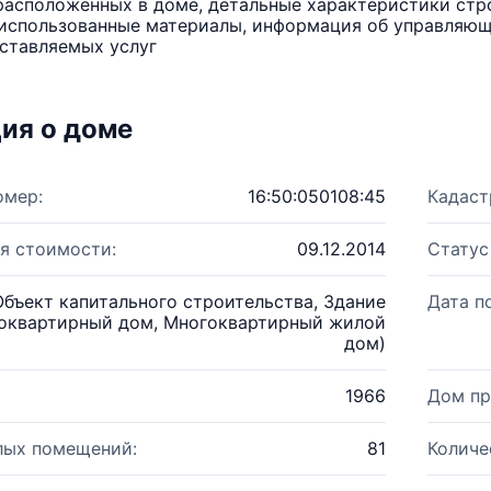
расположенных в доме, детальные характеристики стро
использованные материалы, информация об управляюще
ставляемых услуг
ия о доме
омер:
16:50:050108:45
Кадаст
я стоимости:
09.12.2014
Статус
Объект капитального строительства, Здание
Дата п
оквартирный дом, Многоквартирный жилой
дом)
1966
Дом пр
лых помещений:
81
Количе