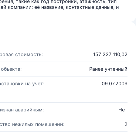
ения, такие как год постройки, этажность, тип
й компании: её название, контактные данные, и
ровая стоимость:
157 227 110,02
 объекта:
Ранее учтенный
остановки на учёт:
09.07.2009
изнан аварийным:
Нет
ство нежилых помещений:
2