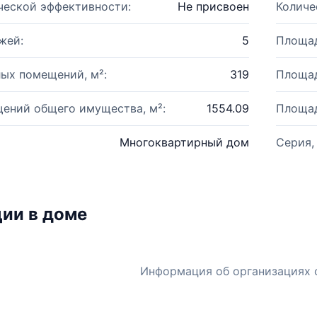
ческой эффективности:
Не присвоен
Количе
жей:
5
Площад
ых помещений, м²:
319
Площад
ений общего имущества, м²:
1554.09
Площад
Многоквартирный дом
Серия,
ии в доме
Информация об организациях 