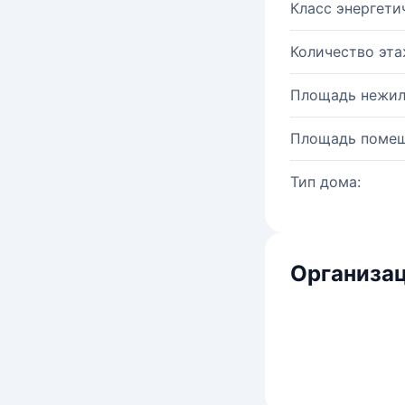
Класс энергети
Количество эта
Площадь нежил
Площадь помещ
Тип дома:
Организац