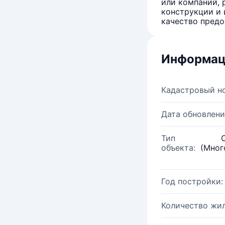
или компаний, 
конструкции и 
качество предо
Информац
Кадастровый н
Дата обновлени
Тип
объекта:
(Мног
Год постройки:
Количество жи