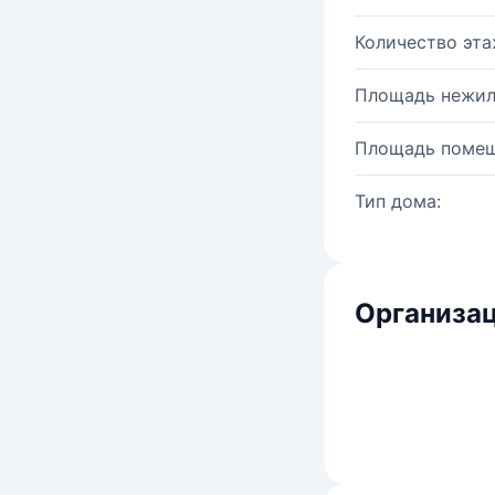
Количество эта
Площадь нежил
Площадь помещ
Тип дома:
Организац