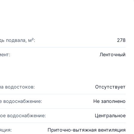
ь подвала, м²:
278
ент:
Ленточный
а водостоков:
Отсутствует
е водоснабжение:
Не заполнено
ое водоснабжение:
Центральное
яция:
Приточно-вытяжная вентиляция