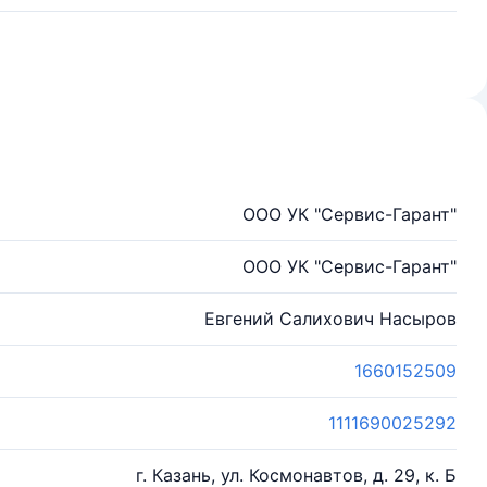
ООО УК "Сервис-Гарант"
ООО УК "Сервис-Гарант"
Евгений Салихович Насыров
1660152509
1111690025292
г. Казань, ул. Космонавтов, д. 29, к. Б