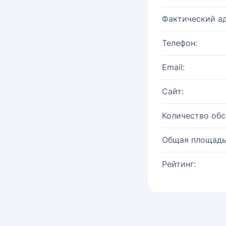
Фактический ад
Телефон:
Email:
Сайт:
Количество об
Общая площадь
Рейтинг: