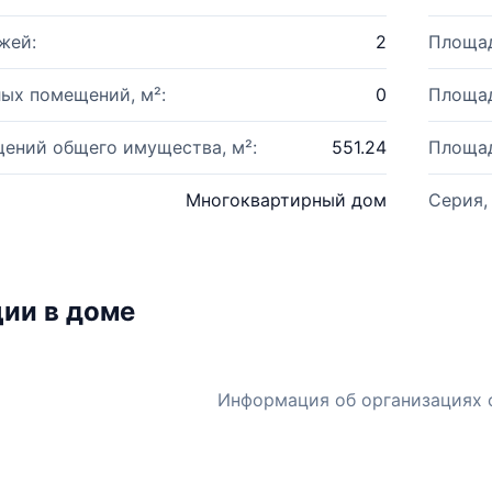
жей:
2
Площад
ых помещений, м²:
0
Площад
ений общего имущества, м²:
551.24
Площад
Многоквартирный дом
Серия,
ии в доме
Информация об организациях 