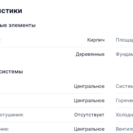
истики
ные элементы
:
Кирпич
Площад
Деревянные
Фундам
системы
Центральное
Систем
Центральное
Горяче
отушения:
Отсутствует
Холодн
ние:
Центральное
Вентил