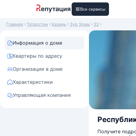
Все сервисы
Главная
Татарстан
Казань
Зур Урам
32
Информация о доме
Квартиры по адресу
Организации в доме
Характеристики
Управляющая компания
Республика
Получите подро