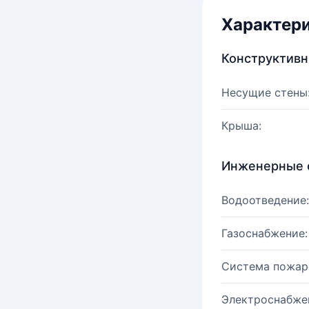
Характер
Конструктив
Несущие стены
Крыша:
Инженерные 
Водоотведение:
Газоснабжение:
Система пожар
Электроснабже