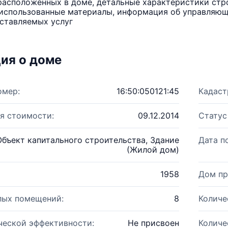
расположенных в доме, детальные характеристики стро
использованные материалы, информация об управляюще
ставляемых услуг
ия о доме
омер:
16:50:050121:45
Кадаст
я стоимости:
09.12.2014
Статус
Объект капитального строительства, Здание
Дата п
(Жилой дом)
1958
Дом пр
лых помещений:
8
Количе
ческой эффективности:
Не присвоен
Количе