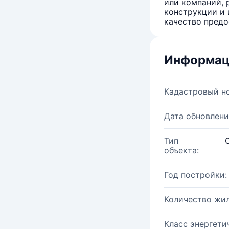
или компаний, 
конструкции и 
качество предо
Информац
Кадастровый н
Дата обновлени
Тип
объекта:
Год постройки:
Количество жи
Класс энергети