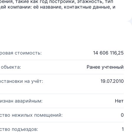
ения, такие как год постройки, этажность, тип
й компании: её название, контактные данные, и
ровая стоимость:
14 606 116,25
 объекта:
Ранее учтенный
остановки на учёт:
19.07.2010
изнан аварийным:
Нет
ство нежилых помещений:
0
ство подъездов:
1