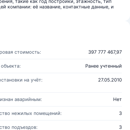
ения, такие как год постройки, этажность, тип
й компании: её название, контактные данные, и
ровая стоимость:
397 777 467,97
 объекта:
Ранее учтенный
остановки на учёт:
27.05.2010
изнан аварийным:
Нет
ство нежилых помещений:
3
ство подъездов:
3