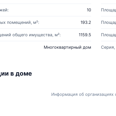
жей:
10
Площад
ых помещений, м²:
193.2
Площад
ений общего имущества, м²:
1159.5
Площад
Многоквартирный дом
Серия,
ии в доме
Информация об организациях 