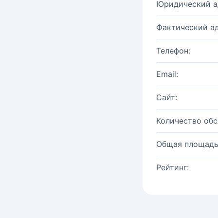
Юридический а
Фактический ад
Телефон:
Email:
Сайт:
Количество об
Общая площадь
Рейтинг: