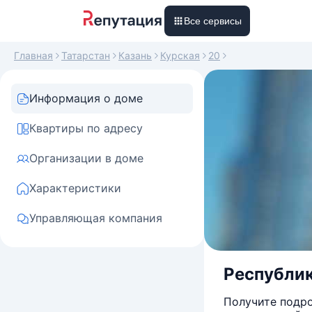
Все сервисы
Главная
Татарстан
Казань
Курская
20
Информация о доме
Квартиры по адресу
Организации в доме
Характеристики
Управляющая компания
Республика
Получите подро