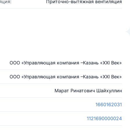
яция:
Приточно-вытяжная вентиляция
ООО «Управляющая компания –Казань «XXI Век»
ООО «Управляющая компания –Казань «XXI Век»
Марат Ринатович Шайхуллин
1660162031
1121690000024