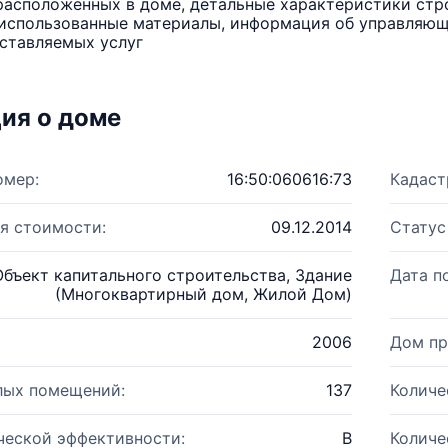
расположенных в доме, детальные характеристики стро
использованные материалы, информация об управляюще
ставляемых услуг
ия о доме
омер:
16:50:060616:73
Кадаст
я стоимости:
09.12.2014
Статус
Объект капитального строительства, Здание
Дата п
(Многоквартирный дом, Жилой Дом)
2006
Дом пр
лых помещений:
137
Количе
ческой эффективности:
B
Количе