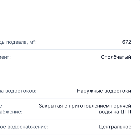
ь подвала, м²:
672
ент:
Столбчатый
а водостоков:
Наружные водостоки
е
Закрытая с приготовлением горячей
абжение:
воды на ЦТП
ое водоснабжение:
Центральное