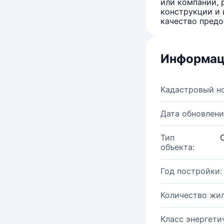
или компаний, 
конструкции и 
качество предо
Информац
Кадастровый н
Дата обновлени
Тип
объекта:
Год постройки:
Количество жи
Класс энергети