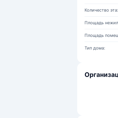
Количество эта
Площадь нежил
Площадь помещ
Тип дома:
Организац