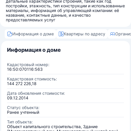
детальные характеристики строения, такие как год
постройки, этажность, тип конструкции и использованные
материалы, информация об управляющей компании: её
название, контактные данные, и качество
предоставляемых услуг
Информация о доме
Квартиры по адресу
Органи
Информация о доме
Кадастровый номер:
16:50:070116:563
Кадастровая стоимость:
144 272 226,18
Дата обновления стоимости:
09.12.2014
Статус объекта:
Ранее учтенный
Тип объекта:
Объект капитального строительства, Здание