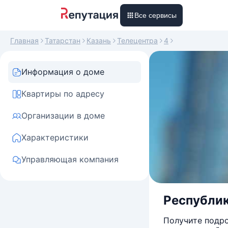
Все сервисы
Главная
Татарстан
Казань
Телецентра
4
Информация о доме
Квартиры по адресу
Организации в доме
Характеристики
Управляющая компания
Республика
Получите подро