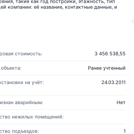
ения, такие как год постройки, этажность, тип
й компании: её название, контактные данные, и
ровая стоимость:
3 456 538,55
 объекта:
Ранее учтенный
остановки на учёт:
24.03.2011
изнан аварийным:
Нет
ство нежилых помещений:
ство подъездов:
1