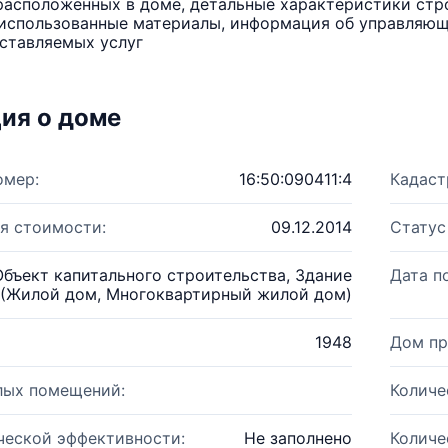
расположенных в доме, детальные характеристики стро
использованные материалы, информация об управляюще
ставляемых услуг
ия о доме
омер:
16:50:090411:4
Кадаст
я стоимости:
09.12.2014
Статус
Объект капитального строительства, Здание
Дата п
(Жилой дом, Многоквартирный жилой дом)
1948
Дом пр
лых помещений:
Количе
ческой эффективности:
Не заполнено
Количе