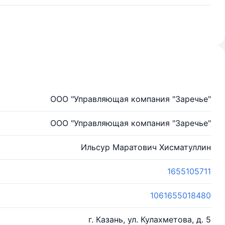
ООО "Управляющая компания "Заречье"
ООО "Управляющая компания "Заречье"
Ильсур Маратович Хисматуллин
1655105711
1061655018480
г. Казань, ул. Кулахметова, д. 5