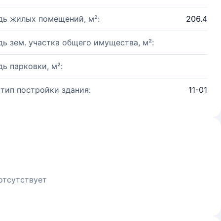
ь жилых помещений, м²:
206.4
ь зем. участка общего имущества, м²:
ь парковки, м²:
 тип постройки здания:
11-01
отсутствует