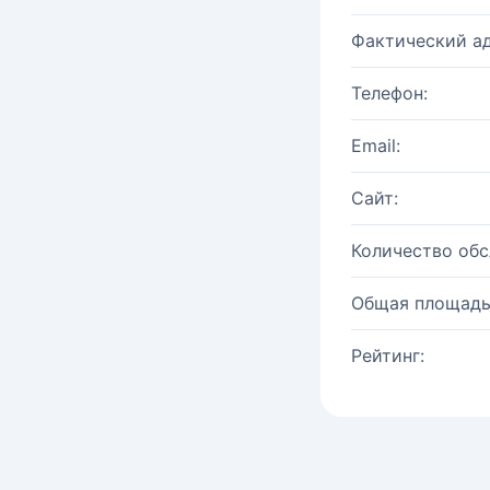
Фактический ад
Телефон:
Email:
Сайт:
Количество об
Общая площадь
Рейтинг: