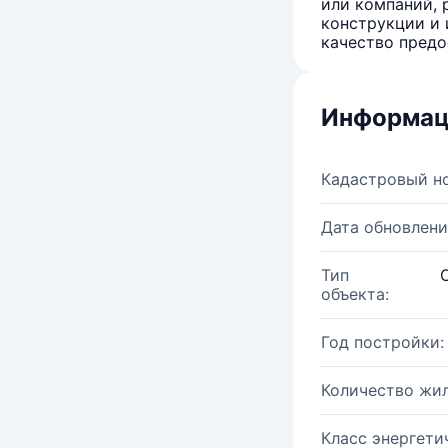
или компаний, 
конструкции и 
качество предо
Информац
Кадастровый н
Дата обновлени
Тип
объекта:
Год постройки:
Количество жи
Класс энергети