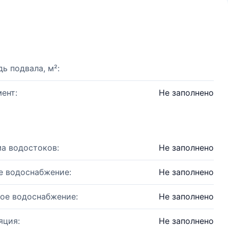
ь подвала, м²:
ент:
Не заполнено
а водостоков:
Не заполнено
е водоснабжение:
Не заполнено
ое водоснабжение:
Не заполнено
яция:
Не заполнено