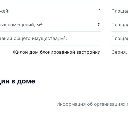
жей:
1
Площад
ых помещений, м²:
0
Площад
ений общего имущества, м²:
Площад
Жилой дом блокированной застройки
Серия,
ии в доме
Информация об организациях 