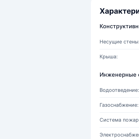
Характер
Конструктив
Несущие стены
Крыша:
Инженерные 
Водоотведение:
Газоснабжение:
Система пожар
Электроснабже