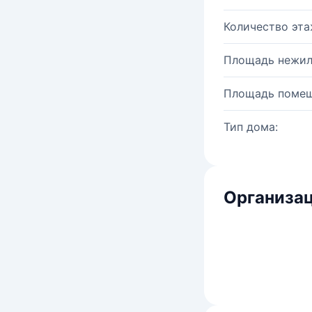
Количество эта
Площадь нежил
Площадь помещ
Тип дома:
Организац