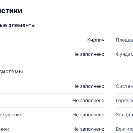
истики
ные элементы
:
Кирпич
Площад
Не заполнено
Фундам
системы
Не заполнено
Систем
Не заполнено
Горяче
отушения:
Не заполнено
Холодн
ние:
Не заполнено
Вентил