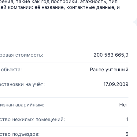
ения, такие как год постройки, этажность, тип
й компании: её название, контактные данные, и
ровая стоимость:
200 563 665,9
 объекта:
Ранее учтенный
остановки на учёт:
17.09.2009
изнан аварийным:
Нет
ство нежилых помещений:
1
ство подъездов:
6