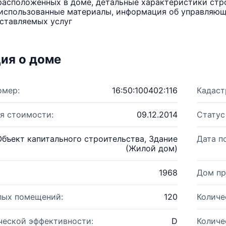
расположенных в доме, детальные характеристики стро
использованные материалы, информация об управляюще
ставляемых услуг
ия о доме
омер:
16:50:100402:116
Кадаст
я стоимости:
09.12.2014
Статус
Объект капитального строительства, Здание
Дата п
(Жилой дом)
1968
Дом пр
лых помещений:
120
Количе
ческой эффективности:
D
Количе