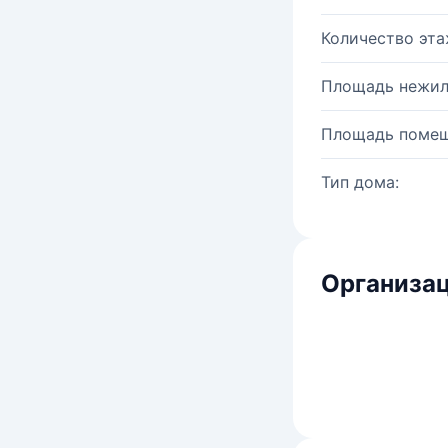
Количество эта
Площадь нежил
Площадь помещ
Тип дома:
Организац