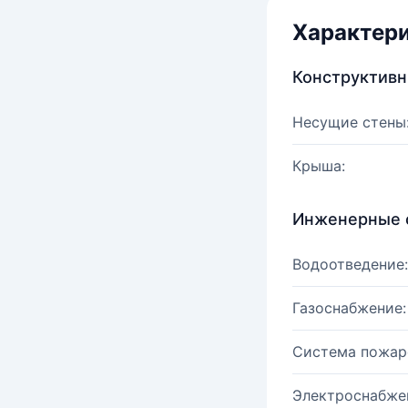
Характер
Конструктив
Несущие стены
Крыша:
Инженерные 
Водоотведение:
Газоснабжение:
Система пожар
Электроснабже