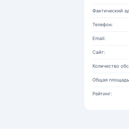
Фактический ад
Телефон:
Email:
Сайт:
Количество об
Общая площадь
Рейтинг: