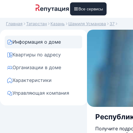
Все сервисы
Главная
Татарстан
Казань
Шамиля Усманова
37
Информация о доме
Квартиры по адресу
Организации в доме
Характеристики
Управляющая компания
Республик
Получите подро