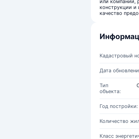
или компаний, 
конструкции и 
качество предо
Информац
Кадастровый н
Дата обновлени
Тип
объекта:
Год постройки:
Количество жи
Класс энергети