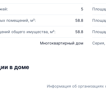
жей:
5
Площад
ых помещений, м²:
58.8
Площад
ений общего имущества, м²:
58.8
Площад
Многоквартирный дом
Серия,
ии в доме
Информация об организациях 