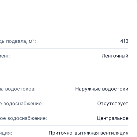
ь подвала, м²:
413
ент:
Ленточный
а водостоков:
Наружные водостоки
е водоснабжение:
Отсутствует
ое водоснабжение:
Центральное
яция:
Приточно-вытяжная вентиляция