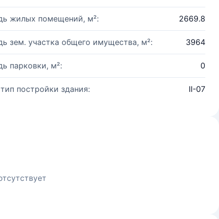
ь жилых помещений, м²:
2669.8
ь зем. участка общего имущества, м²:
3964
ь парковки, м²:
0
 тип постройки здания:
II-07
отсутствует