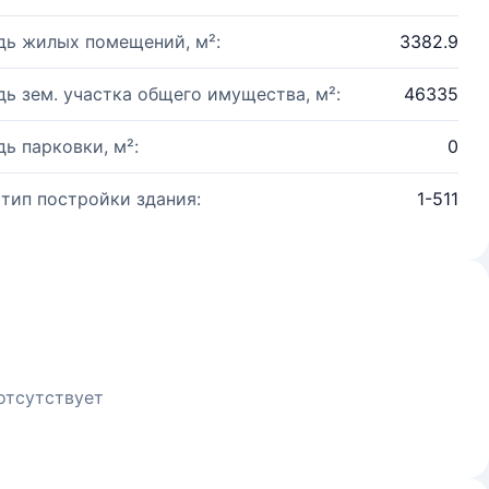
ь жилых помещений, м²:
3382.9
ь зем. участка общего имущества, м²:
46335
ь парковки, м²:
0
 тип постройки здания:
1-511
отсутствует