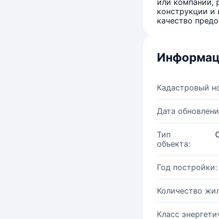
или компаний, 
конструкции и 
качество предо
Информац
Кадастровый н
Дата обновлени
Тип
объекта:
Год постройки:
Количество жи
Класс энергети