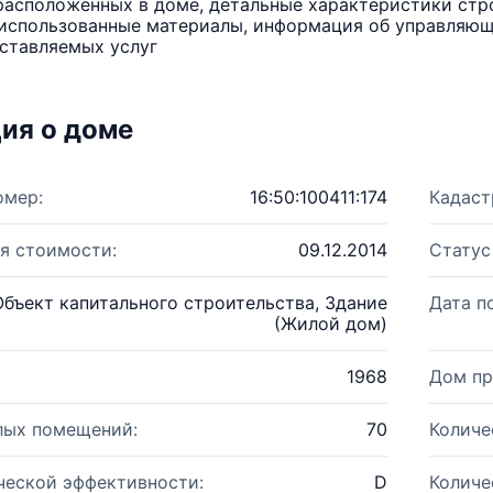
расположенных в доме, детальные характеристики стро
использованные материалы, информация об управляюще
ставляемых услуг
ия о доме
омер:
16:50:100411:174
Кадаст
я стоимости:
09.12.2014
Статус
Объект капитального строительства, Здание
Дата п
(Жилой дом)
1968
Дом пр
лых помещений:
70
Количе
ческой эффективности:
D
Количе