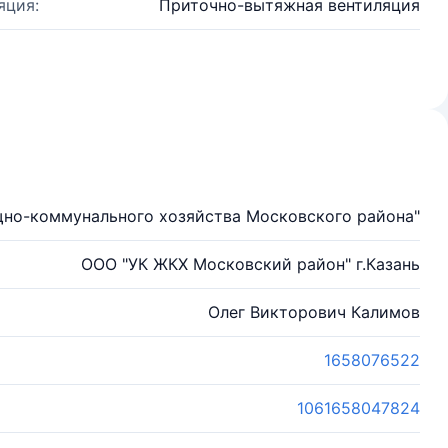
яция:
Приточно-вытяжная вентиляция
но-коммунального хозяйства Московского района"
ООО "УК ЖКХ Московский район" г.Казань
Олег Викторович Калимов
1658076522
1061658047824