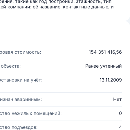
ения, такие как год постройки, этажность, тип
й компании: её название, контактные данные, и
ровая стоимость:
154 351 416,56
 объекта:
Ранее учтенный
остановки на учёт:
13.11.2009
изнан аварийным:
Нет
ство нежилых помещений:
0
ство подъездов:
4