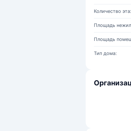
Количество эта
Площадь нежил
Площадь помещ
Тип дома:
Организац