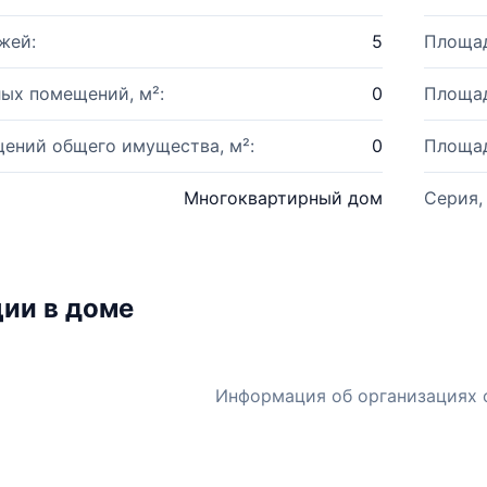
жей:
5
Площад
ых помещений, м²:
0
Площад
ений общего имущества, м²:
0
Площад
Многоквартирный дом
Серия,
ии в доме
Информация об организациях 