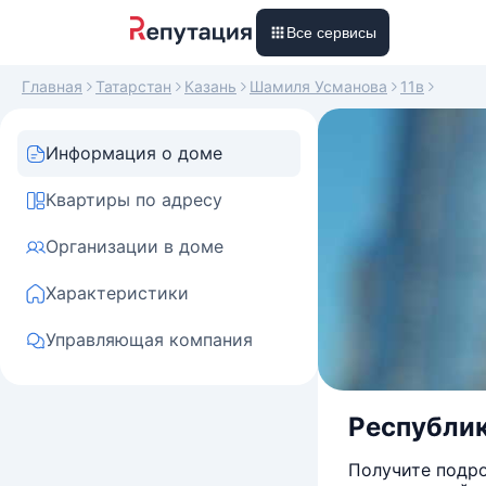
Все сервисы
Главная
Татарстан
Казань
Шамиля Усманова
11в
Информация о доме
Квартиры по адресу
Организации в доме
Характеристики
Управляющая компания
Республик
Получите подро