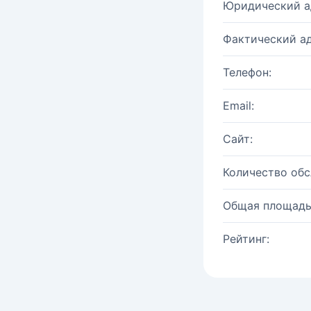
Юридический а
Фактический ад
Телефон:
Email:
Сайт:
Количество об
Общая площадь
Рейтинг: