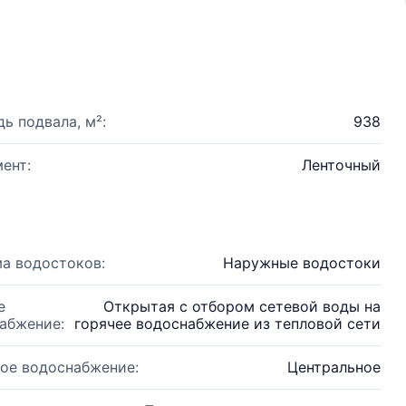
ь подвала, м²:
938
ент:
Ленточный
а водостоков:
Наружные водостоки
е
Открытая с отбором сетевой воды на
абжение:
горячее водоснабжение из тепловой сети
ое водоснабжение:
Центральное