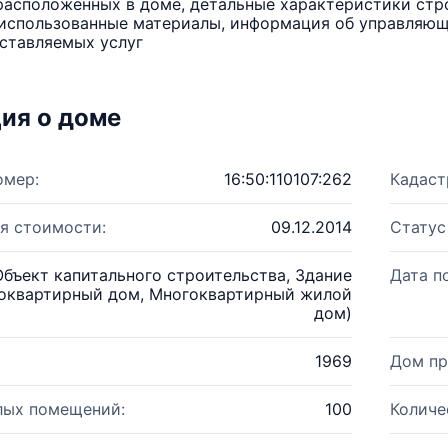
расположенных в доме, детальные характеристики стро
использованные материалы, информация об управляюще
ставляемых услуг
ия о доме
омер:
16:50:110107:262
Кадаст
я стоимости:
09.12.2014
Статус
Объект капитального строительства, Здание
Дата п
оквартирный дом, Многоквартирный жилой
дом)
1969
Дом пр
лых помещений:
100
Количе