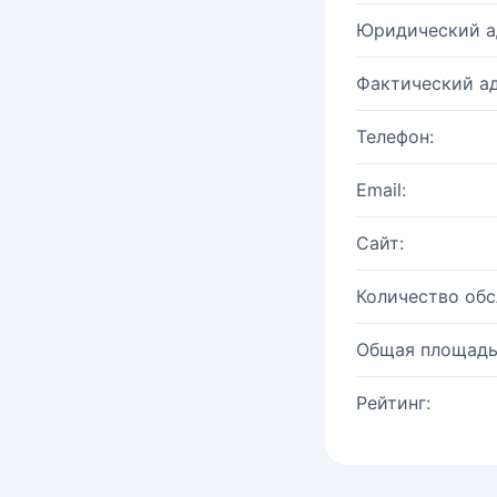
Юридический а
Фактический ад
Телефон:
Email:
Сайт:
Количество об
Общая площадь
Рейтинг: