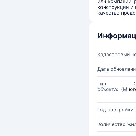
или компаний, 
конструкции и 
качество предо
Информац
Кадастровый н
Дата обновлени
Тип
объекта:
(Мног
Год постройки:
Количество жи