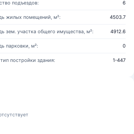
ство подъездов:
6
ь жилых помещений, м²:
4503.7
ь зем. участка общего имущества, м²:
4912.6
ь парковки, м²:
0
 тип постройки здания:
1-447
отсутствует