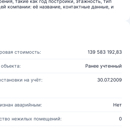
ения, такие как год постройки, этажность, тип
й компании: её название, контактные данные, и
ровая стоимость:
139 583 192,83
 объекта:
Ранее учтенный
остановки на учёт:
30.07.2009
изнан аварийным:
Нет
ство нежилых помещений:
0