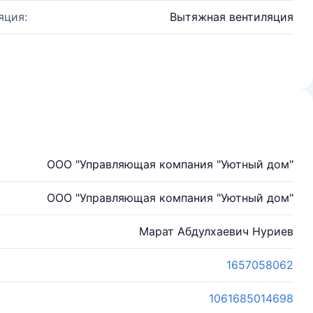
яция:
Вытяжная вентиляция
ООО "Управляющая компания "Уютный дом"
ООО "Управляющая компания "Уютный дом"
Марат Абдулхаевич Нуриев
1657058062
1061685014698