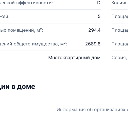
ческой эффективности:
D
Количе
жей:
5
Площад
ых помещений, м²:
294.4
Площад
ений общего имущества, м²:
2689.8
Площад
Многоквартирный дом
Серия,
ии в доме
Информация об организациях 