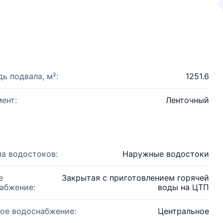
ь подвала, м²:
1251.6
ент:
Ленточный
а водостоков:
Наружные водостоки
е
Закрытая с приготовлением горячей
абжение:
воды на ЦТП
ое водоснабжение:
Центральное