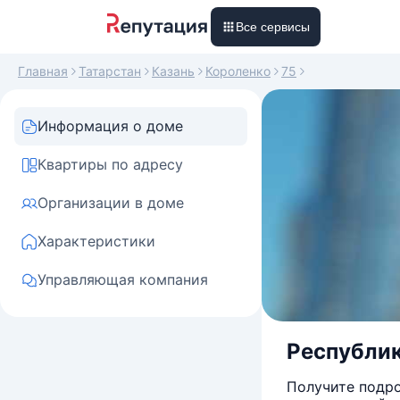
Все сервисы
Главная
Татарстан
Казань
Короленко
75
Информация о доме
Квартиры по адресу
Организации в доме
Характеристики
Управляющая компания
Республика
Получите подро