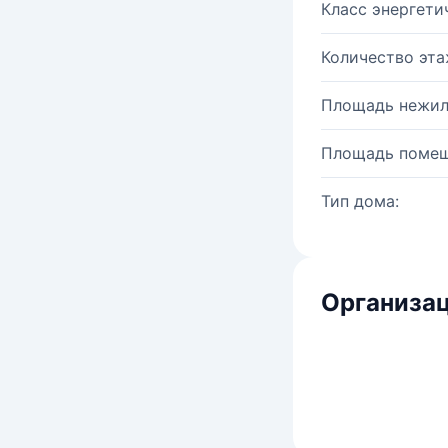
Класс энергети
Количество эта
Площадь нежил
Площадь помещ
Тип дома:
Организац