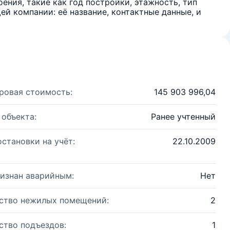
ения, такие как год постройки, этажность, тип
й компании: её название, контактные данные, и
ровая стоимость:
145 903 996,04
 объекта:
Ранее учтенный
остановки на учёт:
22.10.2009
изнан аварийным:
Нет
ство нежилых помещений:
2
ство подъездов:
1