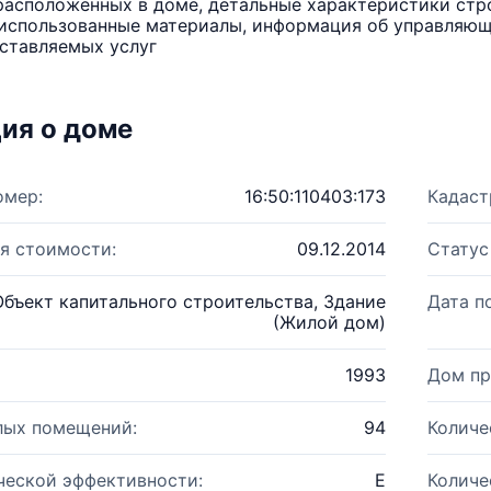
расположенных в доме, детальные характеристики стро
использованные материалы, информация об управляюще
ставляемых услуг
ия о доме
омер:
16:50:110403:173
Кадаст
я стоимости:
09.12.2014
Статус
Объект капитального строительства, Здание
Дата п
(Жилой дом)
1993
Дом пр
лых помещений:
94
Количе
ческой эффективности:
E
Количе