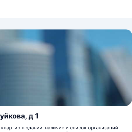
уйкова, д 1
квартир в здании, наличие и список организаций