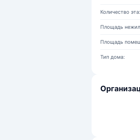
Количество эта
Площадь нежил
Площадь помещ
Тип дома:
Организац