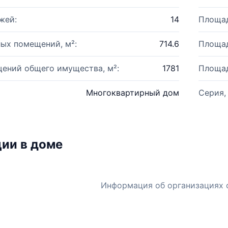
жей:
14
Площад
ых помещений, м²:
714.6
Площад
ений общего имущества, м²:
1781
Площад
Многоквартирный дом
Серия,
ии в доме
Информация об организациях 