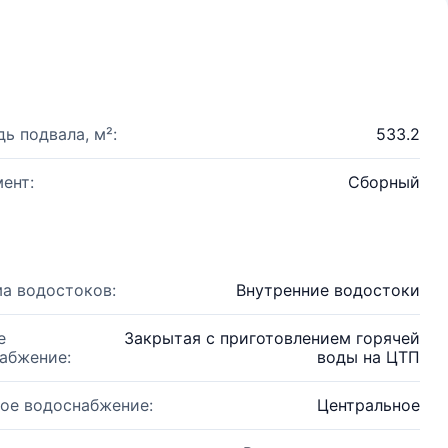
ь подвала, м²:
533.2
ент:
Сборный
а водостоков:
Внутренние водостоки
е
Закрытая с приготовлением горячей
абжение:
воды на ЦТП
ое водоснабжение:
Центральное