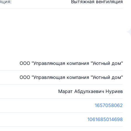
яция:
Вытяжная вентиляция
ООО "Управляющая компания "Уютный дом"
ООО "Управляющая компания "Уютный дом"
Марат Абдулхаевич Нуриев
1657058062
1061685014698