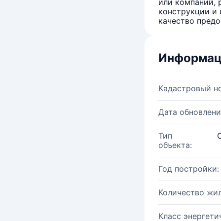
или компаний, 
конструкции и 
качество предо
Информац
Кадастровый н
Дата обновлени
Тип
объекта:
Год постройки:
Количество жи
Класс энергети