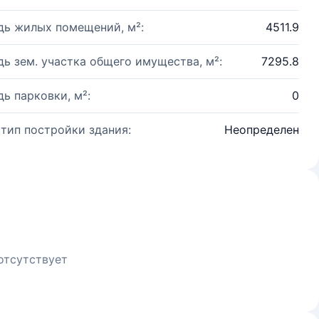
ь жилых помещений, м²:
4511.9
ь зем. участка общего имущества, м²:
7295.8
ь парковки, м²:
0
 тип постройки здания:
Неопределен
отсутствует