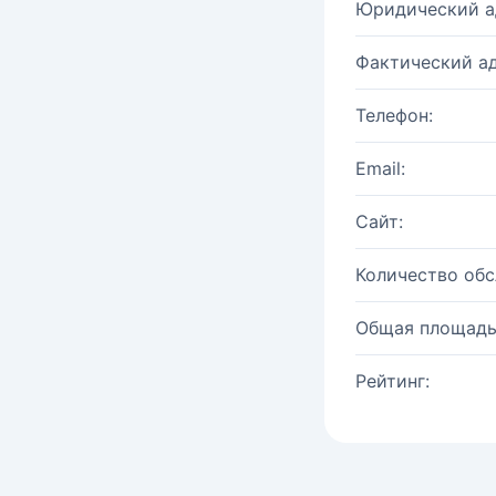
Юридический а
Фактический ад
Телефон:
Email:
Сайт:
Количество об
Общая площадь
Рейтинг: