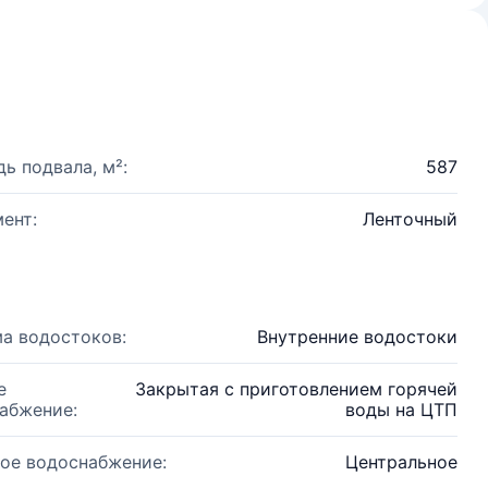
ь подвала, м²:
587
ент:
Ленточный
а водостоков:
Внутренние водостоки
е
Закрытая с приготовлением горячей
абжение:
воды на ЦТП
ое водоснабжение:
Центральное