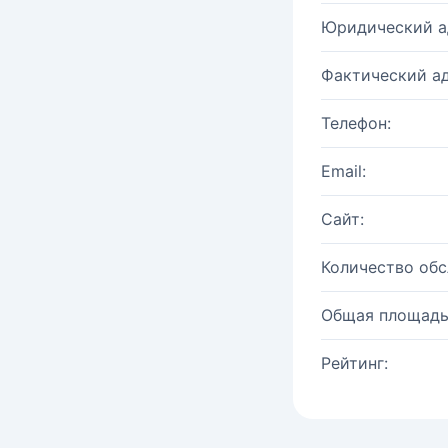
Юридический а
Фактический ад
Телефон:
Email:
Сайт:
Количество об
Общая площадь
Рейтинг: