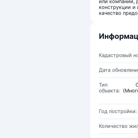
или компаний, 
конструкции и 
качество предо
Информац
Кадастровый н
Дата обновлени
Тип
объекта:
(Мног
Год постройки:
Количество жи