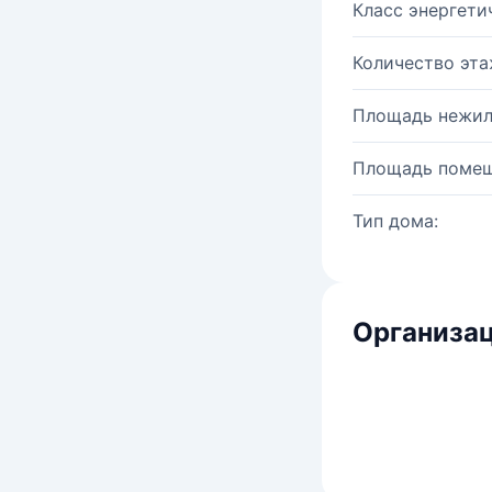
Класс энергети
Количество эта
Площадь нежил
Площадь помещ
Тип дома:
Организац