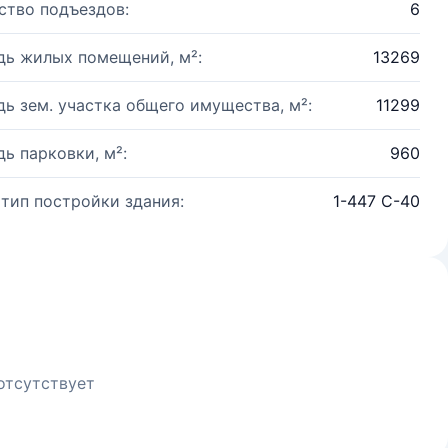
ство подъездов:
6
ь жилых помещений, м²:
13269
ь зем. участка общего имущества, м²:
11299
ь парковки, м²:
960
 тип постройки здания:
1-447 С-40
отсутствует