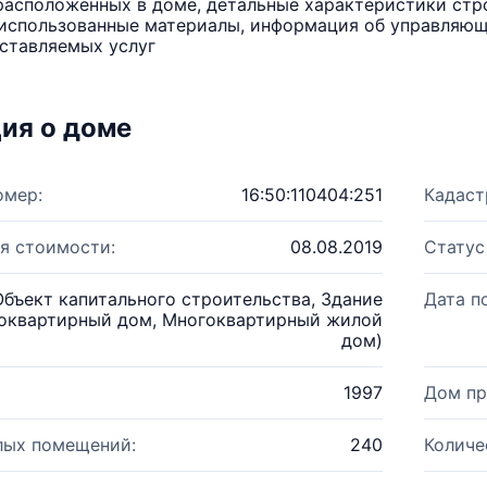
расположенных в доме, детальные характеристики стро
использованные материалы, информация об управляюще
ставляемых услуг
ия о доме
омер:
16:50:110404:251
Кадаст
я стоимости:
08.08.2019
Статус
Объект капитального строительства, Здание
Дата п
оквартирный дом, Многоквартирный жилой
дом)
1997
Дом пр
лых помещений:
240
Количе