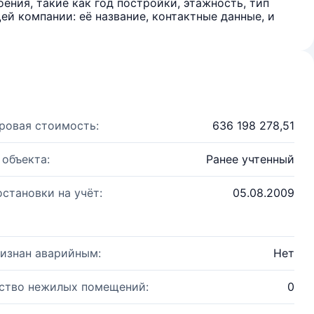
ения, такие как год постройки, этажность, тип
й компании: её название, контактные данные, и
ровая стоимость:
636 198 278,51
 объекта:
Ранее учтенный
остановки на учёт:
05.08.2009
изнан аварийным:
Нет
ство нежилых помещений:
0