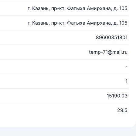
г. Казань, пр-кт. Фатыха Амирхана, д. 105
г. Казань, пр-кт. Фатыха Амирхана, д. 105
89600351801
temp-71@mail.ru
-
1
15190.03
29.5