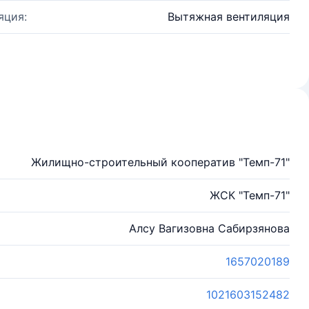
яция:
Вытяжная вентиляция
Жилищно-строительный кооператив "Темп-71"
ЖСК "Темп-71"
Алсу Вагизовна Сабирзянова
1657020189
1021603152482