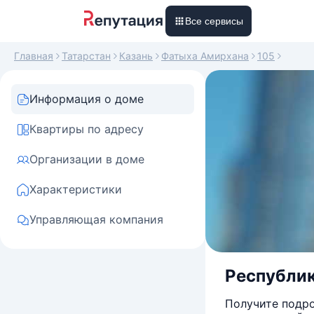
Все сервисы
Главная
Татарстан
Казань
Фатыха Амирхана
105
Информация о доме
Квартиры по адресу
Организации в доме
Характеристики
Управляющая компания
Республик
Получите подро