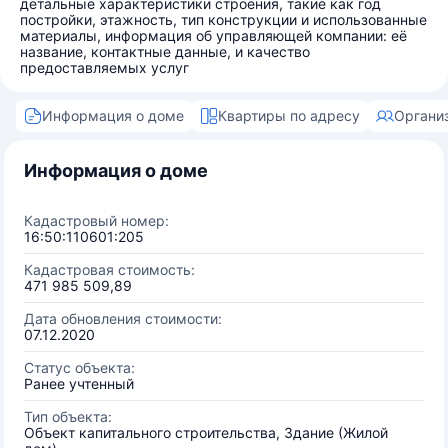
детальные характеристики строения, такие как год
постройки, этажность, тип конструкции и использованные
материалы, информация об управляющей компании: её
название, контактные данные, и качество
предоставляемых услуг
Информация о доме
Квартиры по адресу
Органи
Информация о доме
Кадастровый номер:
16:50:110601:205
Кадастровая стоимость:
471 985 509,89
Дата обновления стоимости:
07.12.2020
Статус объекта:
Ранее учтенный
Тип объекта:
Объект капитального строительства, Здание (Жилой