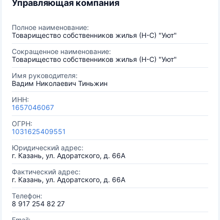
Управляющая компания
Полное наименование:
Товарищество собственников жилья (Н-С) "Уют"
Сокращенное наименование:
Товарищество собственников жилья (Н-С) "Уют"
Имя руководителя:
Вадим Николаевич Тиньжин
ИНН:
1657046067
ОГРН:
1031625409551
Юридический адрес:
г. Казань, ул. Адоратского, д. 66А
Фактический адрес:
г. Казань, ул. Адоратского, д. 66А
Телефон:
8 917 254 82 27
Email: