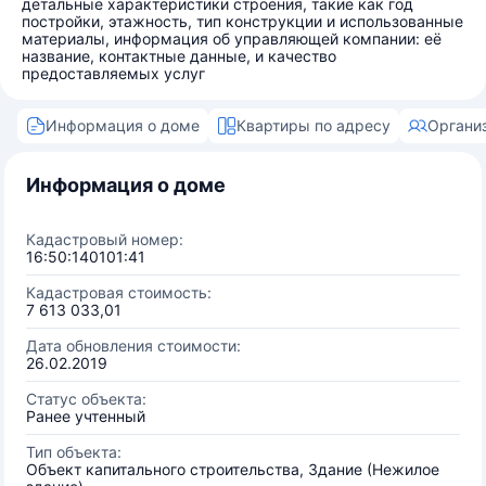
детальные характеристики строения, такие как год
постройки, этажность, тип конструкции и использованные
материалы, информация об управляющей компании: её
название, контактные данные, и качество
предоставляемых услуг
Информация о доме
Квартиры по адресу
Органи
Информация о доме
Кадастровый номер:
16:50:140101:41
Кадастровая стоимость:
7 613 033,01
Дата обновления стоимости:
26.02.2019
Статус объекта:
Ранее учтенный
Тип объекта:
Объект капитального строительства, Здание (Нежилое