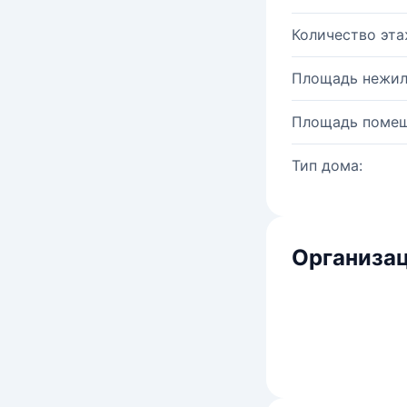
Количество эта
Площадь нежил
Площадь помещ
Тип дома:
Организац