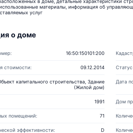
расположенных в доме, детальные характеристики стро
использованные материалы, информация об управляюще
ставляемых услуг
ия о доме
омер:
16:50:150101:200
Кадаст
я стоимости:
09.12.2014
Статус
Объект капитального строительства, Здание
Дата п
(Жилой дом)
1991
Дом пр
лых помещений:
71
Количе
ческой эффективности:
D
Количе