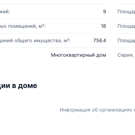
жей:
9
Площад
ых помещений, м²:
18
Площад
ений общего имущества, м²:
756.4
Площад
Многоквартирный дом
Серия,
ии в доме
Информация об организациях 