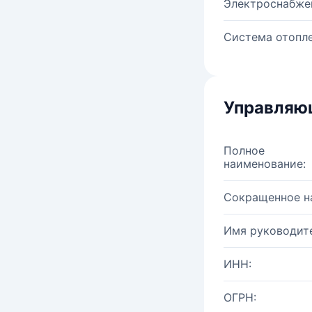
Электроснабже
Система отопле
Управляю
Полное
наименование:
Сокращенное н
Имя руководите
ИНН:
ОГРН: