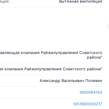
яция:
Вытяжная вентиляция
равляющая компания Райжилуправления Советского
района"
я компания Райжилуправления Советского района"
Александр Васильевич Поливин
1660084143
1051680000217