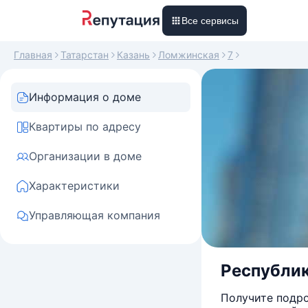
Все сервисы
Главная
Татарстан
Казань
Ломжинская
7
Информация о доме
Квартиры по адресу
Организации в доме
Характеристики
Управляющая компания
Республик
Получите подро