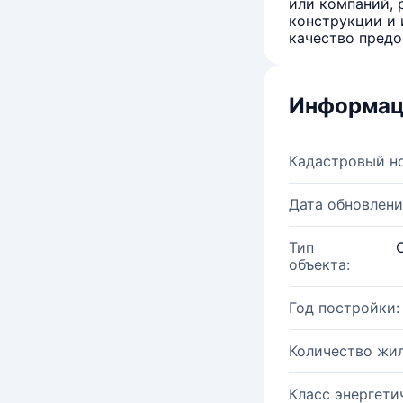
или компаний, 
конструкции и 
качество предо
Информац
Кадастровый н
Дата обновлени
Тип
объекта:
Год постройки:
Количество жи
Класс энергети