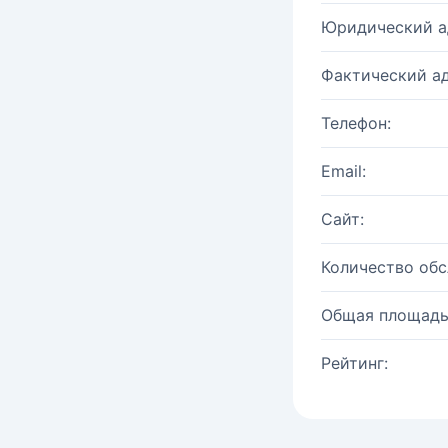
Юридический а
Фактический ад
Телефон:
Email:
Сайт:
Количество об
Общая площадь
Рейтинг: