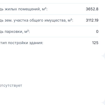
ь жилых помещений, м²:
3652.8
ь зем. участка общего имущества, м²:
3112.19
ь парковки, м²:
0
 тип постройки здания:
125
отсутствует