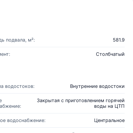
ь подвала, м²:
581.9
ент:
Столбчатый
а водостоков:
Внутренние водостоки
е
Закрытая с приготовлением горячей
абжение:
воды на ЦТП
ое водоснабжение:
Центральное