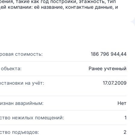
ения, такие как год постройки, этажность, тип
й компании: её название, контактные данные, и
ровая стоимость:
186 796 944,44
 объекта:
Ранее учтенный
остановки на учёт:
17.07.2009
изнан аварийным:
Нет
ство нежилых помещений:
1
ство подъездов:
2