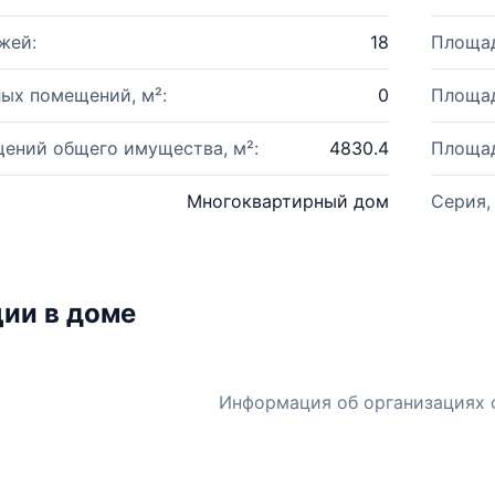
жей:
18
Площад
ых помещений, м²:
0
Площад
ений общего имущества, м²:
4830.4
Площад
Многоквартирный дом
Серия,
ии в доме
Информация об организациях 