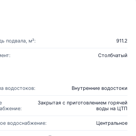
ь подвала, м²:
911.2
ент:
Столбчатый
а водостоков:
Внутренние водостоки
е
Закрытая с приготовлением горячей
абжение:
воды на ЦТП
ое водоснабжение:
Центральное