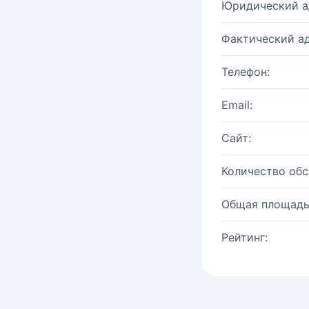
Юридический а
Фактический ад
Телефон:
Email:
Сайт:
Количество об
Общая площадь
Рейтинг: