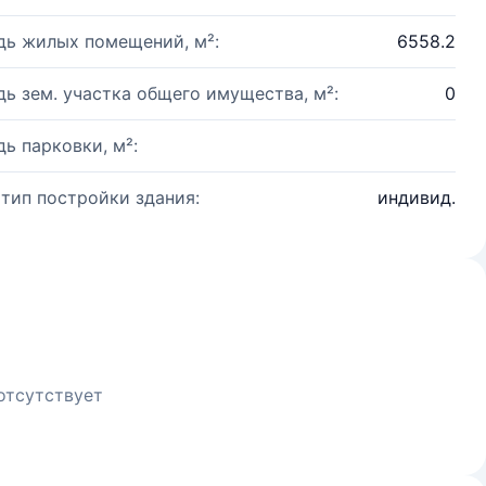
ь жилых помещений, м²:
6558.2
ь зем. участка общего имущества, м²:
0
ь парковки, м²:
 тип постройки здания:
индивид.
отсутствует