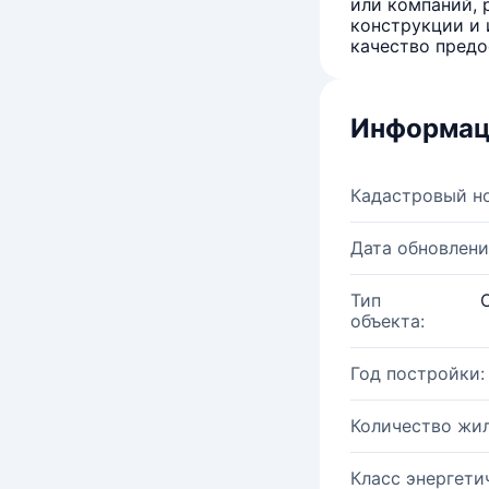
или компаний, 
конструкции и 
качество предо
Информац
Кадастровый н
Дата обновлени
Тип
объекта:
Год постройки:
Количество жи
Класс энергети