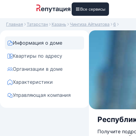
Все сервисы
Главная
Татарстан
Казань
Чингиза Айтматова
6
Информация о доме
Квартиры по адресу
Организации в доме
Характеристики
Управляющая компания
Республика
Получите подро