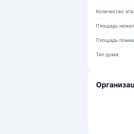
Количество эта
Площадь нежил
Площадь помещ
Тип дома:
Организац