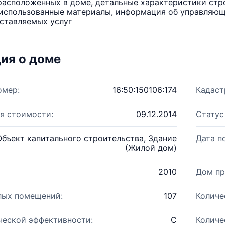
расположенных в доме, детальные характеристики стро
использованные материалы, информация об управляюще
ставляемых услуг
ия о доме
омер:
16:50:150106:174
Кадаст
я стоимости:
09.12.2014
Статус
Объект капитального строительства, Здание
Дата п
(Жилой дом)
2010
Дом пр
лых помещений:
107
Количе
ческой эффективности:
C
Количе