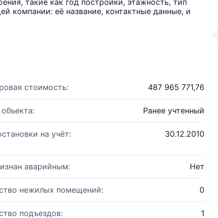
ения, такие как год постройки, этажность, тип
й компании: её название, контактные данные, и
ровая стоимость:
487 965 771,76
 объекта:
Ранее учтенный
остановки на учёт:
30.12.2010
изнан аварийным:
Нет
ство нежилых помещений:
0
ство подъездов:
1