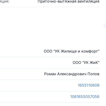
яция:
Приточно-вытяжная вентиляция
ООО "УК Жилище и комфорт"
ООО "УК ЖиК"
Роман Александрович Попов
1655110609
1061655057056