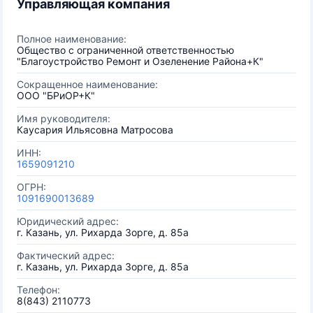
Управляющая компания
Полное наименование:
Общество с ограниченной ответственностью
"Благоустройство Ремонт и Озеленение Района+К"
Сокращенное наименование:
ООО "БРиОР+К"
Имя руководителя:
Каусария Ильясовна Матросова
ИНН:
1659091210
ОГРН:
1091690013689
Юридический адрес:
г. Казань, ул. Рихарда Зорге, д. 85а
Фактический адрес:
г. Казань, ул. Рихарда Зорге, д. 85а
Телефон:
8(843) 2110773