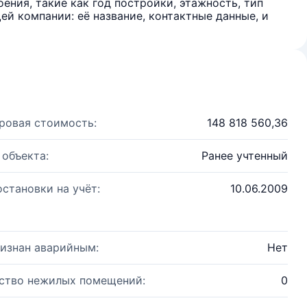
ения, такие как год постройки, этажность, тип
й компании: её название, контактные данные, и
ровая стоимость:
148 818 560,36
 объекта:
Ранее учтенный
остановки на учёт:
10.06.2009
изнан аварийным:
Нет
ство нежилых помещений:
0