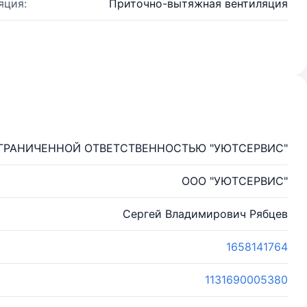
яция:
Приточно-вытяжная вентиляция
ГРАНИЧЕННОЙ ОТВЕТСТВЕННОСТЬЮ "УЮТСЕРВИС"
ООО "УЮТСЕРВИС"
Сергей Владимирович Рябцев
1658141764
1131690005380