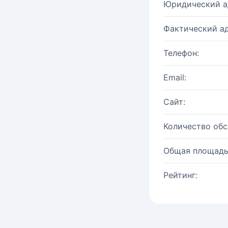
Юридический а
Фактический ад
Телефон:
Email:
Сайт:
Количество об
Общая площадь
Рейтинг: