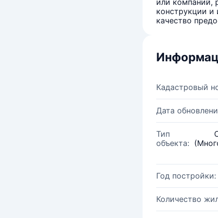
или компаний, 
конструкции и 
качество предо
Информац
Кадастровый н
Дата обновлени
Тип
объекта:
(Мног
Год постройки:
Количество жи