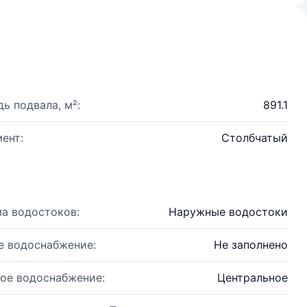
ь подвала, м²:
891.1
ент:
Столбчатый
а водостоков:
Наружные водостоки
е водоснабжение:
Не заполнено
ое водоснабжение:
Центральное