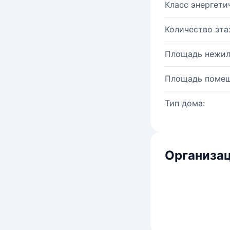
Класс энергети
Количество эта
Площадь нежил
Площадь помещ
Тип дома:
Организац