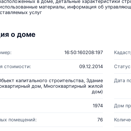
расположенных в доме, детальные характеристики стро
использованные материалы, информация об управляюще
ставляемых услуг
ия о доме
омер:
16:50:160208:197
Кадаст
я стоимости:
09.12.2014
Статус
Объект капитального строительства, Здание
Дата п
оквартирный дом, Многоквартирный жилой
дом)
1974
Дом пр
лых помещений:
76
Количе