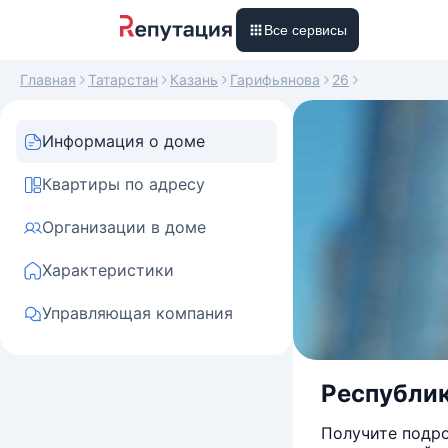
Все сервисы
Главная
Татарстан
Казань
Гарифьянова
26
Информация о доме
Квартиры по адресу
Организации в доме
Характеристики
Управляющая компания
Республик
Получите подро