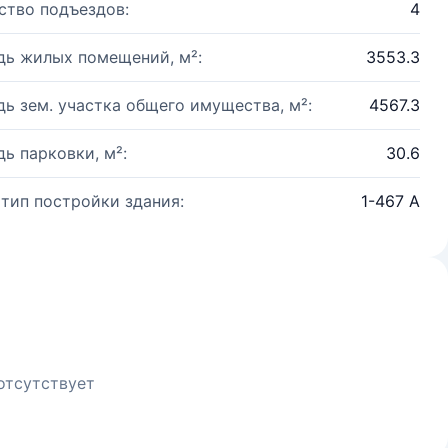
ство подъездов:
4
ь жилых помещений, м²:
3553.3
ь зем. участка общего имущества, м²:
4567.3
ь парковки, м²:
30.6
 тип постройки здания:
1-467 А
отсутствует