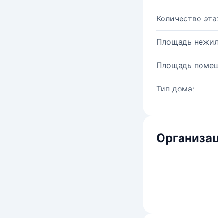
Количество эта
Площадь нежил
Площадь помещ
Тип дома:
Организац