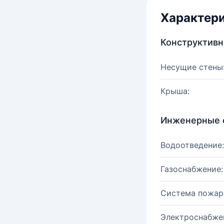
Характер
Конструктив
Несущие стены
Крыша:
Инженерные 
Водоотведение:
Газоснабжение:
Система пожар
Электроснабже