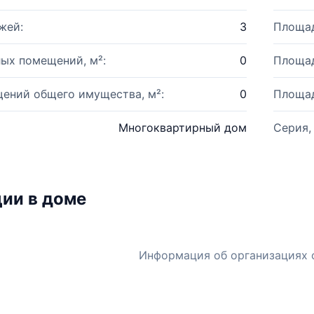
жей:
3
Площад
ых помещений, м²:
0
Площад
ений общего имущества, м²:
0
Площад
Многоквартирный дом
Серия,
ии в доме
Информация об организациях 