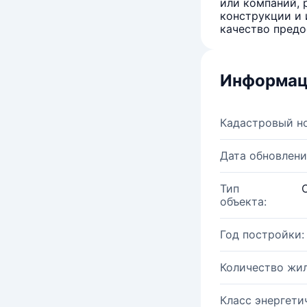
или компаний, 
конструкции и 
качество предо
Информац
Кадастровый н
Дата обновлени
Тип
объекта:
Год постройки:
Количество жи
Класс энергети