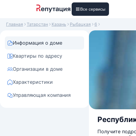
Все сервисы
Главная
Татарстан
Казань
Рыбацкая
6
Информация о доме
Квартиры по адресу
Организации в доме
Характеристики
Управляющая компания
Республика
Получите подро