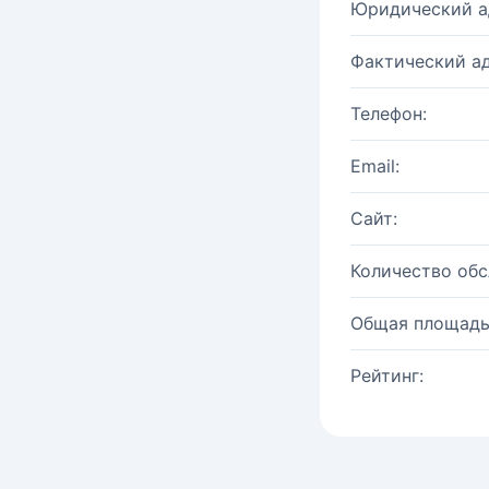
Юридический а
Фактический ад
Телефон:
Email:
Сайт:
Количество об
Общая площадь
Рейтинг: