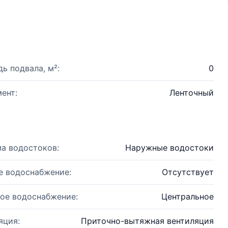
ь подвала, м²:
0
ент:
Ленточный
а водостоков:
Наружные водостоки
е водоснабжение:
Отсутствует
ое водоснабжение:
Центральное
яция:
Приточно-вытяжная вентиляция