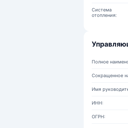
Система
отопления:
Управляю
Полное наимен
Сокращенное н
Имя руководите
ИНН:
ОГРН: