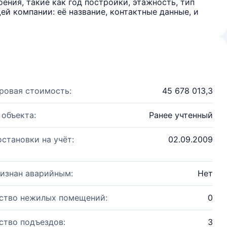
ения, такие как год постройки, этажность, тип
й компании: её название, контактные данные, и
ровая стоимость:
45 678 013,3
 объекта:
Ранее учтенный
остановки на учёт:
02.09.2009
изнан аварийным:
Нет
ство нежилых помещений:
0
ство подъездов:
3