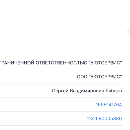
ГРАНИЧЕННОЙ ОТВЕТСТВЕННОСТЬЮ "УЮТСЕРВИС"
ООО "УЮТСЕРВИС"
Сергей Владимирович Рябцев
1658141764
1131690005380