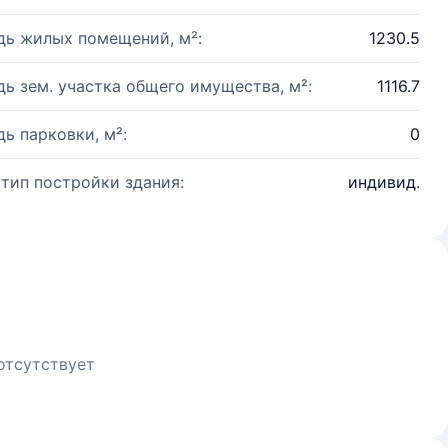
ь жилых помещений, м²:
1230.5
ь зем. участка общего имущества, м²:
1116.7
ь парковки, м²:
0
 тип постройки здания:
индивид.
отсутствует