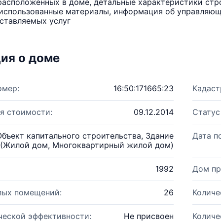
расположенных в доме, детальные характеристики стро
использованные материалы, информация об управляюще
ставляемых услуг
ия о доме
омер:
16:50:171665:23
Кадаст
я стоимости:
09.12.2014
Статус
Объект капитального строительства, Здание
Дата п
(Жилой дом, Многоквартирный жилой дом)
1992
Дом пр
лых помещений:
26
Количе
ческой эффективности:
Не присвоен
Количе