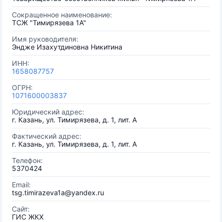
Сокращенное наименование:
ТСЖ "Тимирязева 1А"
Имя руководителя:
Эндже Изахутдиновна Никитина
ИНН:
1658087757
ОГРН:
1071600003837
Юридический адрес:
г. Казань, ул. Тимирязева, д. 1, лит. А
Фактический адрес:
г. Казань, ул. Тимирязева, д. 1, лит. А
Телефон:
5370424
Email:
tsg.timirazeva1a@yandex.ru
Сайт:
ГИС ЖКХ