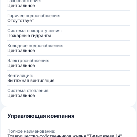
Газоснабжение:
Центральное
Горячее водоснабжение:
Отсутствует
Система пожаротушения:
Пожарные гидранты
Холодное водоснабжение:
Центральное
Электроснабжение:
Центральное
Вентиляция:
Вытяжная вентиляция
Система отопления:
Центральное
Управляющая компания
Полное наименование:
Товарищество-собственников жилья "Тимирязева 1А"