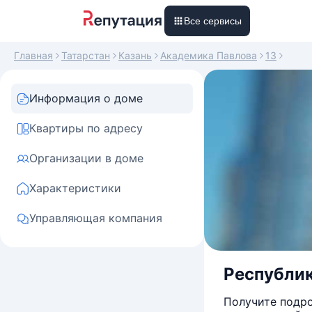
Все сервисы
Главная
Татарстан
Казань
Академика Павлова
13
Информация о доме
Квартиры по адресу
Организации в доме
Характеристики
Управляющая компания
Республик
Получите подро