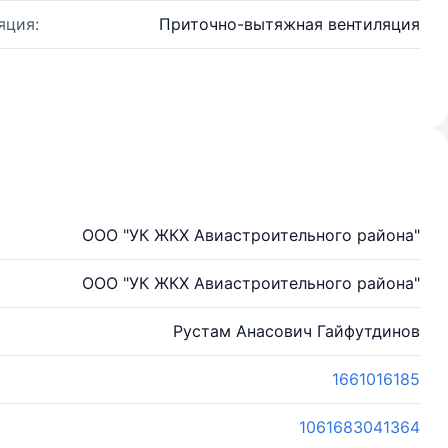
яция:
Приточно-вытяжная вентиляция
ООО "УК ЖКХ Авиастроительного района"
ООО "УК ЖКХ Авиастроительного района"
Рустам Анасович Гайфутдинов
1661016185
1061683041364