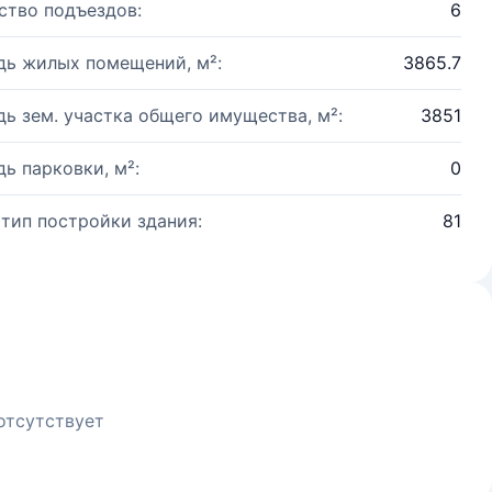
ство подъездов:
6
ь жилых помещений, м²:
3865.7
ь зем. участка общего имущества, м²:
3851
ь парковки, м²:
0
 тип постройки здания:
81
отсутствует