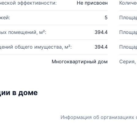
ческой эффективности:
Не присвоен
Количе
жей:
5
Площад
ых помещений, м²:
394.4
Площад
ений общего имущества, м²:
394.4
Площад
Многоквартирный дом
Серия,
ии в доме
Информация об организациях 