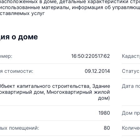
расположенных в доме, детальные характеристики стро
использованные материалы, информация об управляюще
ставляемых услуг
ия о доме
омер:
16:50:220517:62
Кадаст
я стоимости:
09.12.2014
Статус
Объект капитального строительства, Здание
Дата п
оквартирный дом, Многоквартирный жилой
дом)
1980
Дом пр
лых помещений:
80
Количе