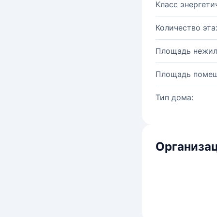
Класс энергети
Количество эта
Площадь нежил
Площадь помещ
Тип дома:
Организац