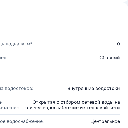
ь подвала, м²:
0
ент:
Сборный
а водостоков:
Внутренние водостоки
е
Открытая с отбором сетевой воды на
абжение:
горячее водоснабжение из тепловой сети
ое водоснабжение:
Центральное