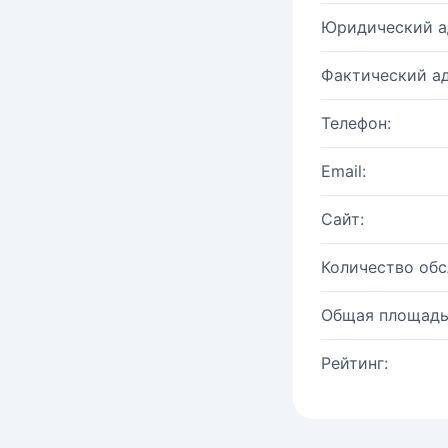
Юридический а
Фактический ад
Телефон:
Email:
Сайт:
Количество об
Общая площадь
Рейтинг: