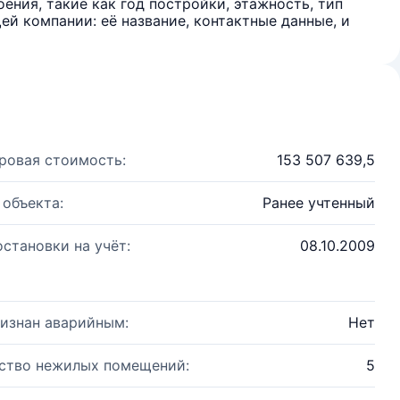
ения, такие как год постройки, этажность, тип
й компании: её название, контактные данные, и
ровая стоимость:
153 507 639,5
 объекта:
Ранее учтенный
остановки на учёт:
08.10.2009
изнан аварийным:
Нет
ство нежилых помещений:
5