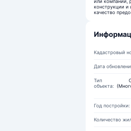
или компаний, 
конструкции и 
качество предо
Информац
Кадастровый н
Дата обновлени
Тип
объекта:
(Мног
Год постройки:
Количество жи