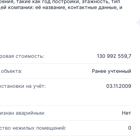
ения, такие как год постройки, этажность, тип
й компании: её название, контактные данные, и
ровая стоимость:
130 992 559,7
 объекта:
Ранее учтенный
остановки на учёт:
03.11.2009
изнан аварийным:
Нет
ство нежилых помещений:
0