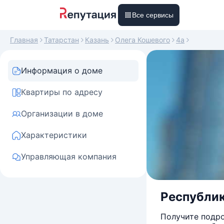
Все сервисы
Главная
Татарстан
Казань
Олега Кошевого
4а
Информация о доме
Квартиры по адресу
Организации в доме
Характеристики
Управляющая компания
Республик
Получите подро