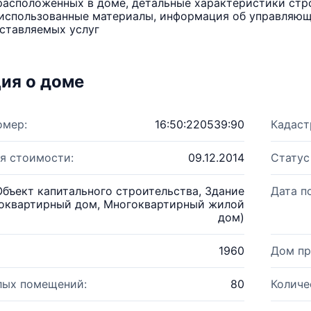
расположенных в доме, детальные характеристики стро
использованные материалы, информация об управляюще
ставляемых услуг
ия о доме
омер:
16:50:220539:90
Кадаст
я стоимости:
09.12.2014
Статус
Объект капитального строительства, Здание
Дата п
оквартирный дом, Многоквартирный жилой
дом)
1960
Дом пр
лых помещений:
80
Количе