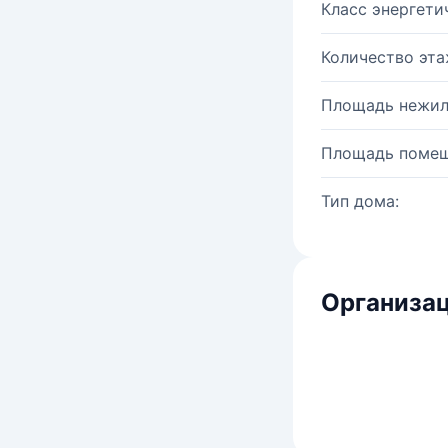
Класс энергети
Количество эта
Площадь нежил
Площадь помещ
Тип дома:
Организац