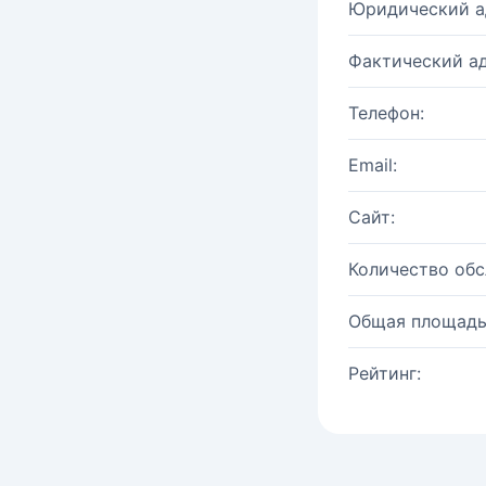
Юридический а
Фактический ад
Телефон:
Email:
Сайт:
Количество об
Общая площадь
Рейтинг: