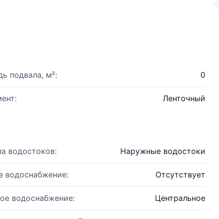
ь подвала, м²:
0
ент:
Ленточный
а водостоков:
Наружные водостоки
е водоснабжение:
Отсутствует
ое водоснабжение:
Центральное