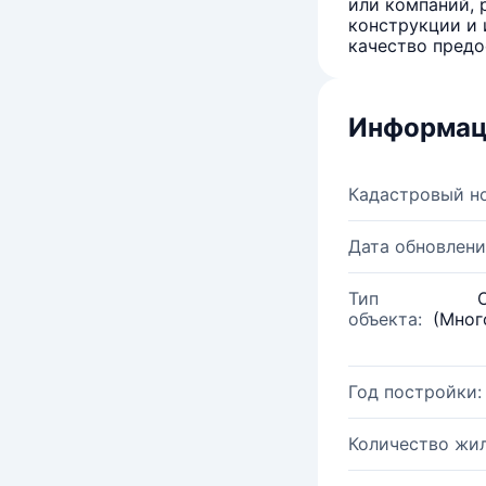
или компаний, 
конструкции и 
качество предо
Информац
Кадастровый н
Дата обновлени
Тип
объекта:
(Мног
Год постройки:
Количество жи