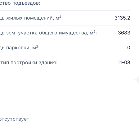
ство подъездов:
ь жилых помещений, м²:
3135.2
ь зем. участка общего имущества, м²:
3683
ь парковки, м²:
0
 тип постройки здания:
11-08
отсутствует