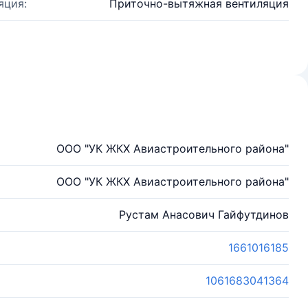
яция:
Приточно-вытяжная вентиляция
ООО "УК ЖКХ Авиастроительного района"
ООО "УК ЖКХ Авиастроительного района"
Рустам Анасович Гайфутдинов
1661016185
1061683041364