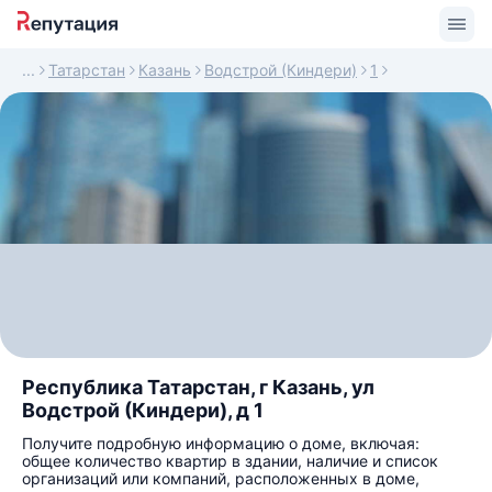
Татарстан
Казань
Водстрой (Киндери)
1
Республика Татарстан, г Казань, ул
Водстрой (Киндери), д 1
Получите подробную информацию о доме, включая:
общее количество квартир в здании, наличие и список
организаций или компаний, расположенных в доме,