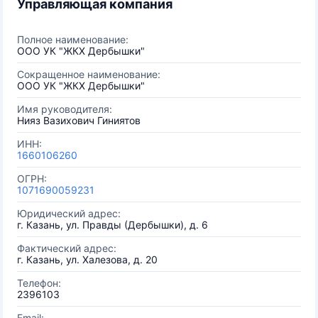
Управляющая компания
Полное наименование:
ООО УК "ЖКХ Дербышки"
Сокращенное наименование:
ООО УК "ЖКХ Дербышки"
Имя руководителя:
Нияз Вазихович Гиниятов
ИНН:
1660106260
ОГРН:
1071690059231
Юридический адрес:
г. Казань, ул. Правды (Дербышки), д. 6
Фактический адрес:
г. Казань, ул. Халезова, д. 20
Телефон:
2396103
Email: