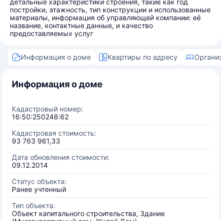
детальные характеристики строения, такие как год
постройки, этажность, тип конструкции и использованные
материалы, информация об управляющей компании: её
название, контактные данные, и качество
предоставляемых услуг
Информация о доме
Квартиры по адресу
Органи
Информация о доме
Кадастровый номер:
16:50:250248:62
Кадастровая стоимость:
93 763 961,33
Дата обновления стоимости:
09.12.2014
Статус объекта:
Ранее учтенный
Тип объекта:
Объект капитального строительства, Здание