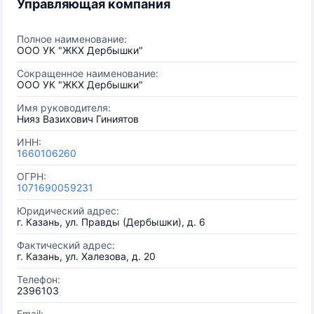
Управляющая компания
Полное наименование:
ООО УК "ЖКХ Дербышки"
Сокращенное наименование:
ООО УК "ЖКХ Дербышки"
Имя руководителя:
Нияз Вазихович Гиниятов
ИНН:
1660106260
ОГРН:
1071690059231
Юридический адрес:
г. Казань, ул. Правды (Дербышки), д. 6
Фактический адрес:
г. Казань, ул. Халезова, д. 20
Телефон:
2396103
Email: