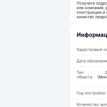
Получите подро
или компаний, 
конструкции и 
качество предо
Информац
Кадастровый н
Дата обновлени
Тип
объекта:
(Мно
Год постройки:
Количество жи