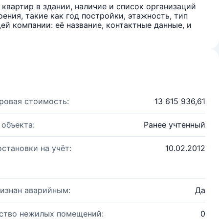
квартир в здании, наличие и список организаций
ения, такие как год постройки, этажность, тип
й компании: её название, контактные данные, и
ровая стоимость:
13 615 936,61
 объекта:
Ранее учтенный
остановки на учёт:
10.02.2012
изнан аварийным:
Да
ство нежилых помещений:
0