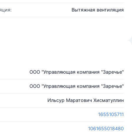
яция:
Вытяжная вентиляция
ООО "Управляющая компания "Заречье"
ООО "Управляющая компания "Заречье"
Ильсур Маратович Хисматуллин
1655105711
1061655018480