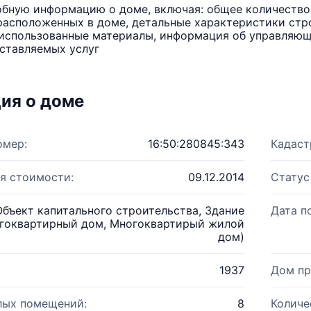
бную информацию о доме, включая: общее количество 
расположенных в доме, детальные характеристики стро
использованные материалы, информация об управляюще
ставляемых услуг
ия о доме
омер:
16:50:280845:343
Кадаст
я стоимости:
09.12.2014
Статус
Объект капитального строительства, Здание
Дата п
гоквартирный дом, Многоквартирый жилой
дом)
1937
Дом пр
лых помещений:
8
Количе