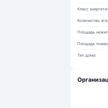
Класс энергети
Количество эта
Площадь нежил
Площадь помещ
Тип дома:
Организац