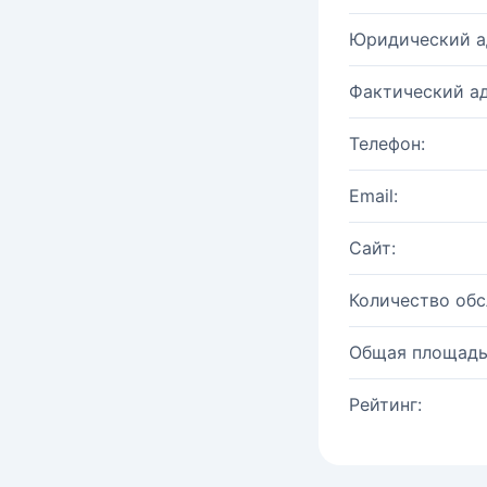
Юридический а
Фактический ад
Телефон:
Email:
Сайт:
Количество об
Общая площадь
Рейтинг: