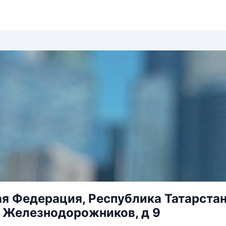
я Федерация, Республика Татарстан,
л Железнодорожников, д 9