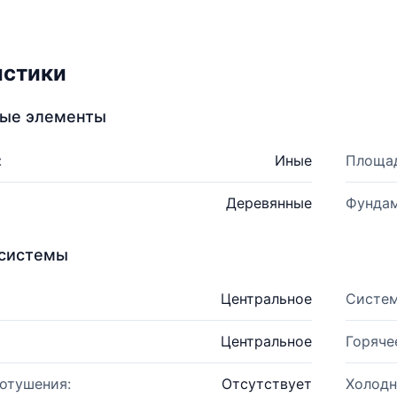
истики
ные элементы
:
Иные
Площад
Деревянные
Фундам
системы
Центральное
Систем
Центральное
Горяче
отушения:
Отсутствует
Холодн