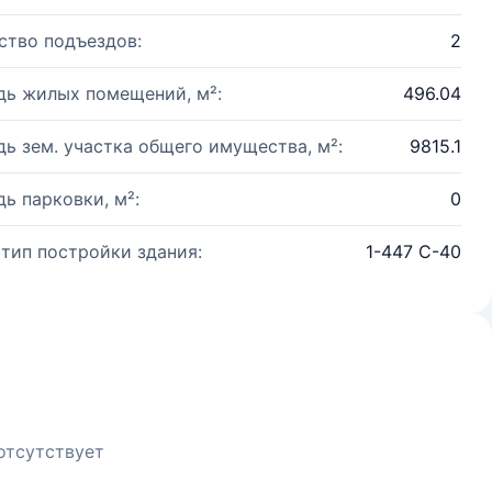
ство подъездов:
2
ь жилых помещений, м²:
496.04
ь зем. участка общего имущества, м²:
9815.1
ь парковки, м²:
0
 тип постройки здания:
1-447 С-40
отсутствует