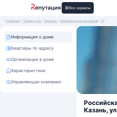
Все сервисы
Главная
Татарстан
Казань
Железнодорожников
9
Информация о доме
Квартиры по адресу
Организации в доме
Характеристики
Управляющая компания
Российска
Казань, у