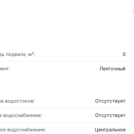
ь подвала, м²:
0
ент:
Ленточный
а водостоков:
Отсутствует
е водоснабжение:
Отсутствует
ое водоснабжение:
Центральное