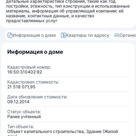
детальные характеристики строения, такие как год
постройки, этажность, тип конструкции и использованные
материалы, информация об управляющей компании: её
название, контактные данные, и качество
предоставляемых услуг
Информация о доме
Квартиры по адресу
Органи
Информация о доме
Кадастровый номер:
16:50:310402:92
Кадастровая стоимость:
21 518 071,95
Дата обновления стоимости:
09.12.2014
Статус объекта:
Ранее учтенный
Тип объекта:
Объект капитального строительства, Здание (Жилой