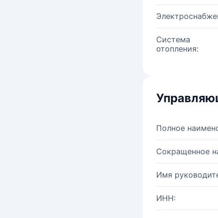
Электроснабже
Система
отопления:
Управляю
Полное наимен
Сокращенное н
Имя руководите
ИНН: