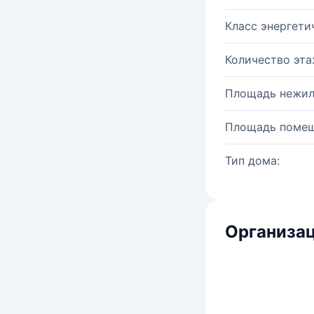
Класс энергети
Количество эта
Площадь нежил
Площадь помещ
Тип дома:
Организац