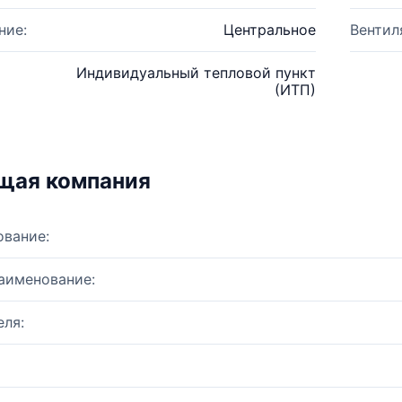
ние:
Центральное
Вентил
Индивидуальный тепловой пункт
(ИТП)
щая компания
ование:
аименование:
ля: