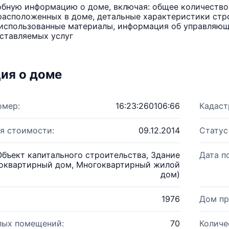
бную информацию о доме, включая: общее количество 
расположенных в доме, детальные характеристики стро
использованные материалы, информация об управляюще
ставляемых услуг
ия о доме
омер:
16:23:260106:66
Кадаст
я стоимости:
09.12.2014
Статус
Объект капитального строительства, Здание
Дата п
оквартирный дом, Многоквартирный жилой
дом)
1976
Дом пр
лых помещений:
70
Количе