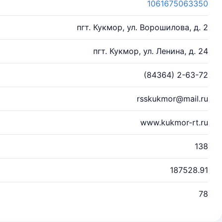
1061675063350
пгт. Кукмор, ул. Ворошилова, д. 2
пгт. Кукмор, ул. Ленина, д. 24
(84364) 2-63-72
rsskukmor@mail.ru
www.kukmor-rt.ru
138
187528.91
78