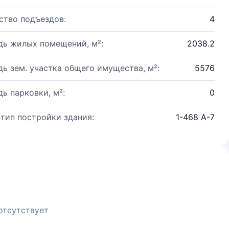
ство подъездов:
4
ь жилых помещений, м²:
2038.2
ь зем. участка общего имущества, м²:
5576
ь парковки, м²:
0
 тип постройки здания:
1-468 А-7
отсутствует