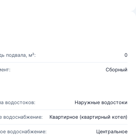
ь подвала, м²:
0
ент:
Сборный
а водостоков:
Наружные водостоки
е водоснабжение:
Квартирное (квартирный котел)
ое водоснабжение:
Центральное