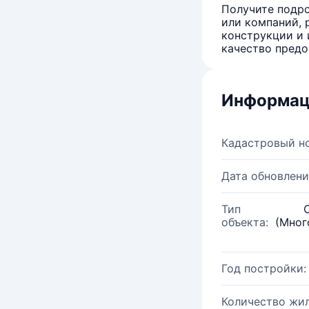
Получите подро
или компаний, 
конструкции и 
качество предо
Информац
Кадастровый н
Дата обновлени
Тип
объекта:
(Мног
Год постройки:
Количество жи