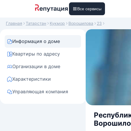
Все сервисы
Главная
Татарстан
Кукмор
Ворошилова
23
Информация о доме
Квартиры по адресу
Организации в доме
Характеристики
Управляющая компания
Республик
Ворошилов