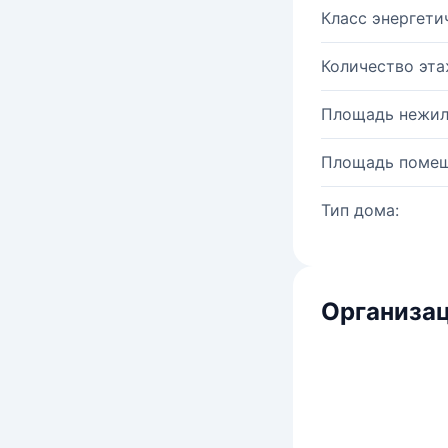
Класс энергети
Количество эта
Площадь нежил
Площадь помещ
Тип дома:
Организац