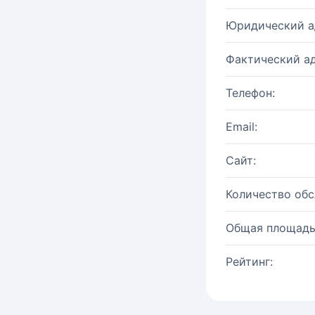
Юридический а
Фактический ад
Телефон:
Email:
Сайт:
Количество об
Общая площадь
Рейтинг: