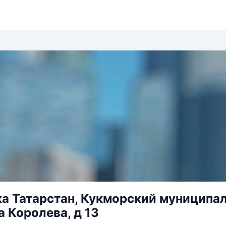
а Татарстан, Кукморский муниципаль
 Королева, д 13