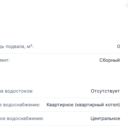
ь подвала, м²:
0
ент:
Сборный
а водостоков:
Отсутствует
е водоснабжение:
Квартирное (квартирный котел)
ое водоснабжение:
Центральное