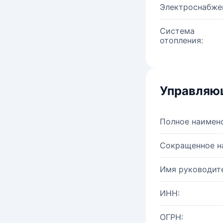
Электроснабже
Система
отопления:
Управляю
Полное наимен
Сокращенное н
Имя руководите
ИНН:
ОГРН: