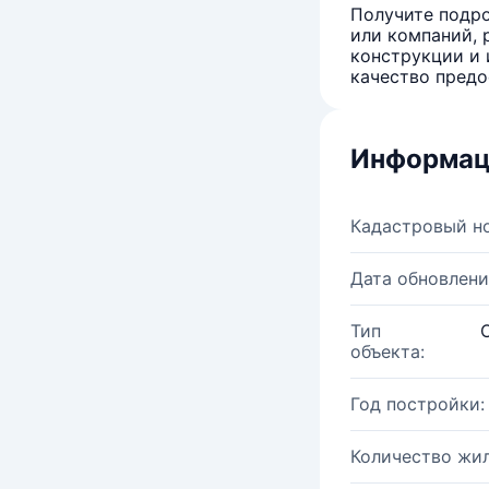
Получите подро
или компаний, 
конструкции и 
качество предо
Информац
Кадастровый н
Дата обновлени
Тип
объекта:
Год постройки:
Количество жи