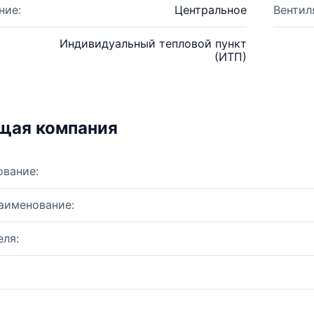
ние:
Центральное
Вентил
Индивидуальный тепловой пункт
(ИТП)
щая компания
ование:
аименование:
ля: