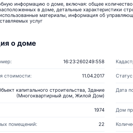
бную информацию о доме, включая: общее количество 
расположенных в доме, детальные характеристики стро
использованные материалы, информация об управляюще
ставляемых услуг
ия о доме
омер:
16:23:260249:558
Кадаст
я стоимости:
11.04.2017
Статус
Объект капитального строительства, Здание
Дата п
(Многоквартирный дом, Жилой Дом)
1974
Дом пр
лых помещений:
22
Количе