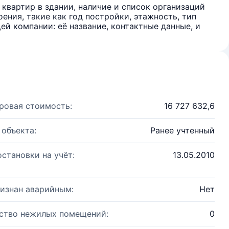
квартир в здании, наличие и список организаций
ения, такие как год постройки, этажность, тип
й компании: её название, контактные данные, и
ровая стоимость:
16 727 632,6
 объекта:
Ранее учтенный
остановки на учёт:
13.05.2010
изнан аварийным:
Нет
ство нежилых помещений:
0