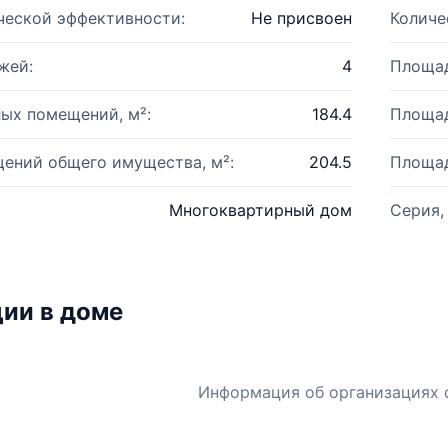
ческой эффективности:
Не присвоен
Количе
жей:
4
Площад
ых помещений, м²:
184.4
Площад
ений общего имущества, м²:
204.5
Площад
Многоквартирный дом
Серия,
ии в доме
Информация об организациях 