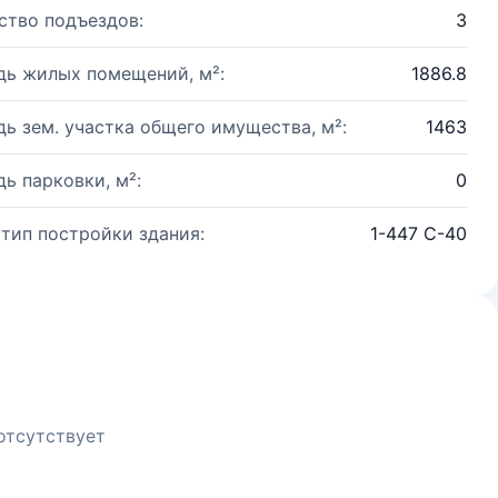
ство подъездов:
3
ь жилых помещений, м²:
1886.8
ь зем. участка общего имущества, м²:
1463
ь парковки, м²:
0
 тип постройки здания:
1-447 С-40
отсутствует