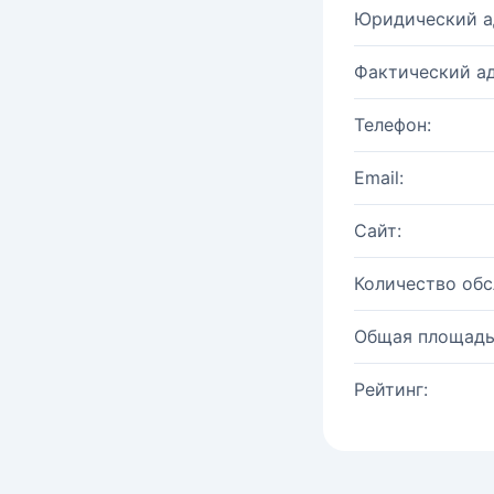
Юридический а
Фактический ад
Телефон:
Email:
Сайт:
Количество об
Общая площадь
Рейтинг: