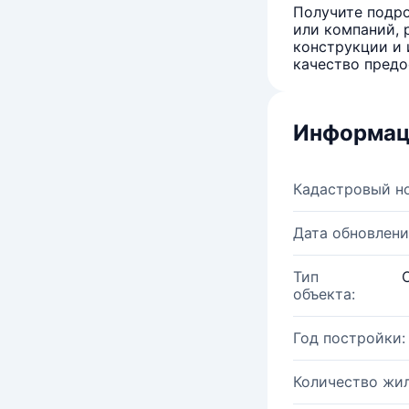
Получите подро
или компаний, 
конструкции и 
качество предо
Информац
Кадастровый н
Дата обновлени
Тип
объекта:
Год постройки:
Количество жи