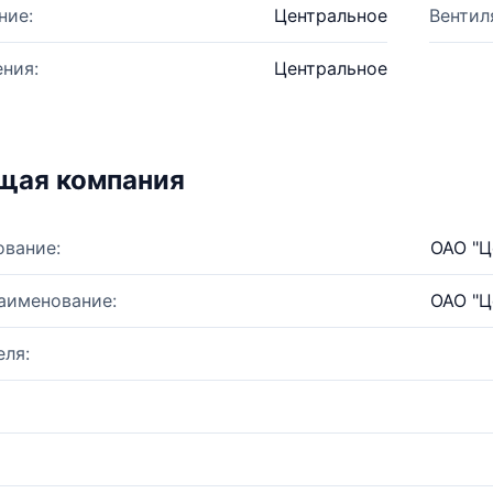
ние:
Центральное
Вентил
ния:
Центральное
щая компания
ование:
ОАО "Ц
аименование:
ОАО "Ц
ля: