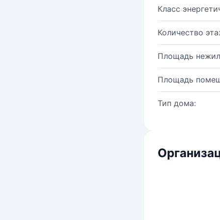
Класс энергети
Количество эта
Площадь нежил
Площадь помещ
Тип дома:
Организац