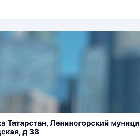
а Татарстан, Лениногорский муницип
ская, д 38