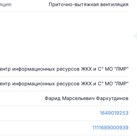
яция:
Приточно-вытяжная вентиляция
ентр информационных ресурсов ЖКХ и С" МО "ЛМР"
ентр информационных ресурсов ЖКХ и С" МО "ЛМР"
Фарид Марсельевич Фархутдинов
1649019253
1111689000939