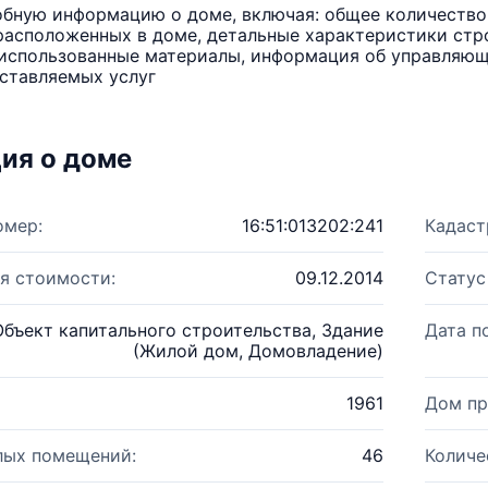
бную информацию о доме, включая: общее количество 
расположенных в доме, детальные характеристики стро
использованные материалы, информация об управляюще
ставляемых услуг
ия о доме
омер:
16:51:013202:241
Кадаст
я стоимости:
09.12.2014
Статус
Объект капитального строительства, Здание
Дата п
(Жилой дом, Домовладение)
1961
Дом пр
лых помещений:
46
Количе