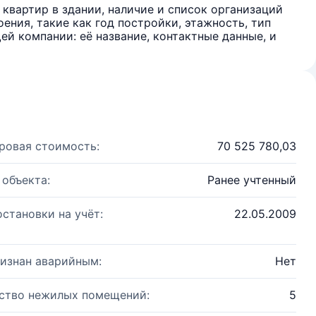
квартир в здании, наличие и список организаций
ения, такие как год постройки, этажность, тип
й компании: её название, контактные данные, и
ровая стоимость:
70 525 780,03
 объекта:
Ранее учтенный
остановки на учёт:
22.05.2009
изнан аварийным:
Нет
ство нежилых помещений:
5