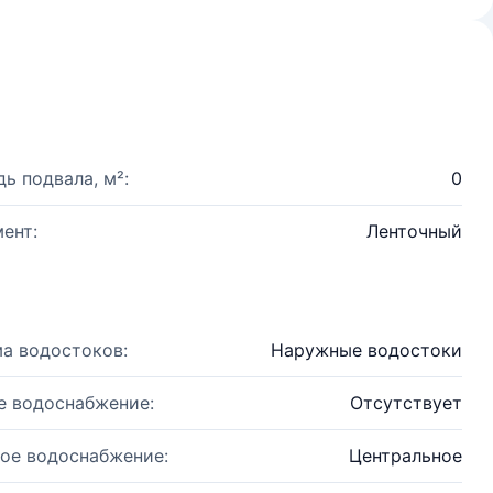
ь подвала, м²:
0
ент:
Ленточный
а водостоков:
Наружные водостоки
е водоснабжение:
Отсутствует
ое водоснабжение:
Центральное