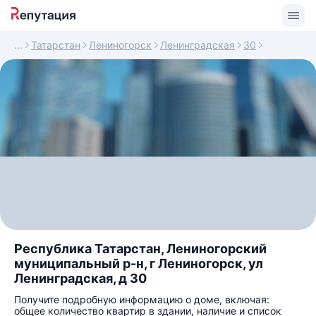
Татарстан
Лениногорск
Ленинградская
30
Республика Татарстан, Лениногорский
муниципальный р-н, г Лениногорск, ул
Ленинградская, д 30
Получите подробную информацию о доме, включая:
общее количество квартир в здании, наличие и список