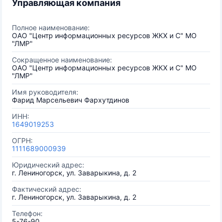
Управляющая компания
Полное наименование:
ОАО "Центр информационных ресурсов ЖКХ и С" МО
"ЛМР"
Сокращенное наименование:
ОАО "Центр информационных ресурсов ЖКХ и С" МО
"ЛМР"
Имя руководителя:
Фарид Марсельевич Фархутдинов
ИНН:
1649019253
ОГРН:
1111689000939
Юридический адрес:
г. Лениногорск, ул. Заварыкина, д. 2
Фактический адрес:
г. Лениногорск, ул. Заварыкина, д. 2
Телефон:
5-76-90