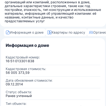
организаций или компаний, расположенных в доме,
детальные характеристики строения, такие как год
постройки, этажность, тип конструкции и использованные
материалы, информация об управляющей компании: её
название, контактные данные, и качество
предоставляемых услуг
Информация о доме
Квартиры по адресу
Органи
Информация о доме
Кадастровый номер:
16:51:013301:838
Кадастровая стоимость:
56 005 373,59
Дата обновления стоимости:
09.12.2014
Статус объекта:
Ранее учтенный
Тип объекта: