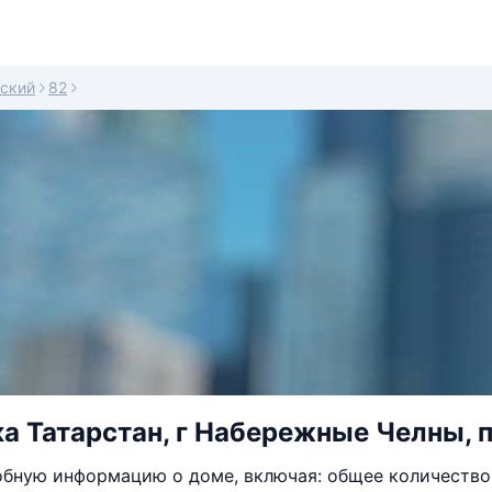
ский
82
а Татарстан, г Набережные Челны, 
бную информацию о доме, включая: общее количество 