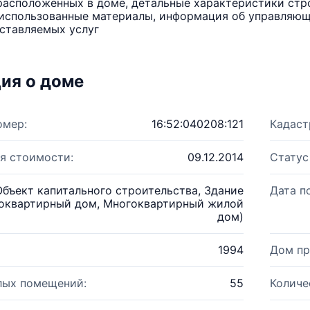
расположенных в доме, детальные характеристики стро
использованные материалы, информация об управляюще
ставляемых услуг
ия о доме
омер:
16:52:040208:121
Кадаст
я стоимости:
09.12.2014
Статус
Объект капитального строительства, Здание
Дата п
оквартирный дом, Многоквартирный жилой
дом)
1994
Дом пр
лых помещений:
55
Количе