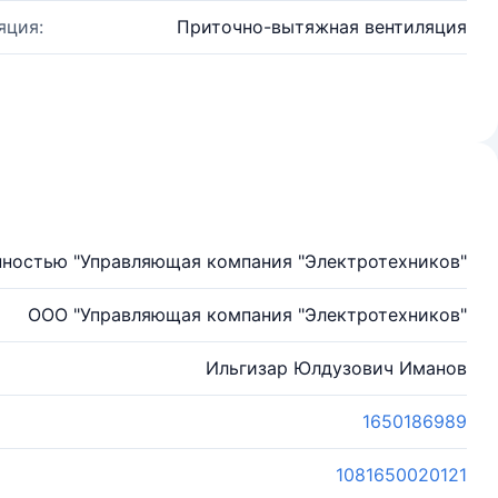
яция:
Приточно-вытяжная вентиляция
нностью "Управляющая компания "Электротехников"
ООО "Управляющая компания "Электротехников"
Ильгизар Юлдузович Иманов
1650186989
1081650020121