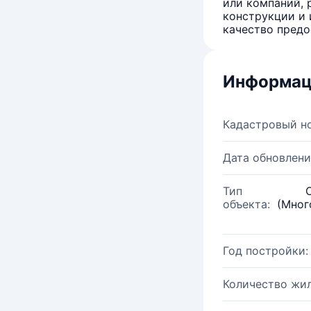
или компаний, 
конструкции и 
качество предо
Информац
Кадастровый н
Дата обновлени
Тип
объекта:
(Мног
Год постройки:
Количество жи