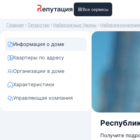
Все сервисы
Главная
Татарстан
Набережные Челны
Набережночелнин
Информация о доме
Квартиры по адресу
Организации в доме
Характеристики
Управляющая компания
Республик
Получите подро