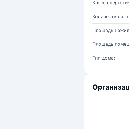
Класс энергети
Количество эта
Площадь нежил
Площадь помещ
Тип дома:
Организац