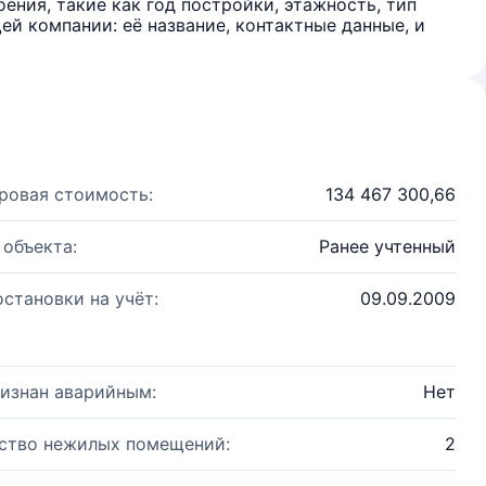
ения, такие как год постройки, этажность, тип
й компании: её название, контактные данные, и
ровая стоимость:
134 467 300,66
 объекта:
Ранее учтенный
остановки на учёт:
09.09.2009
изнан аварийным:
Нет
ство нежилых помещений:
2