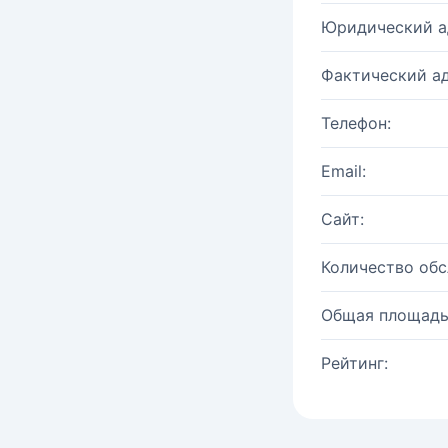
Юридический а
Фактический ад
Телефон:
Email:
Сайт:
Количество об
Общая площадь
Рейтинг: