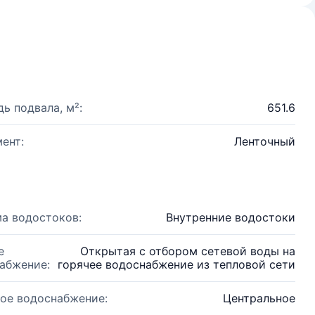
ь подвала, м²:
651.6
ент:
Ленточный
а водостоков:
Внутренние водостоки
е
Открытая с отбором сетевой воды на
абжение:
горячее водоснабжение из тепловой сети
ое водоснабжение:
Центральное