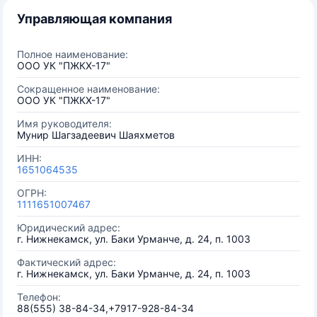
Управляющая компания
Полное наименование:
ООО УК "ПЖКХ-17"
Сокращенное наименование:
ООО УК "ПЖКХ-17"
Имя руководителя:
Мунир Шагзадеевич Шаяхметов
ИНН:
1651064535
ОГРН:
1111651007467
Юридический адрес:
г. Нижнекамск, ул. Баки Урманче, д. 24, п. 1003
Фактический адрес:
г. Нижнекамск, ул. Баки Урманче, д. 24, п. 1003
Телефон:
88(555) 38-84-34,+7917-928-84-34